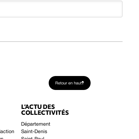
Retour en haut
L’ACTU DES
COLLECTIVITÉS
Département
daction
Saint-Denis