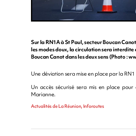
Sur la RN1A à St Paul, secteur Boucan Cano
les modes doux, la circulation sera interdite
Boucan Canot dans les deux sens (Photo : 
Une déviation sera mise en place par la RN1
Un accès sécurisé sera mis en place pour d
Marianne.
Actualités de La Réunion, Inforoutes