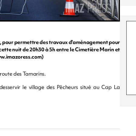
t, pour permettre des travaux d'aménagement pour
 cette nuit de 20h30 à 5h entre le Cimetière Marin et
www.imazoress.com)
 route des Tamarins.
esservir le village des Pêcheurs situé au Cap La