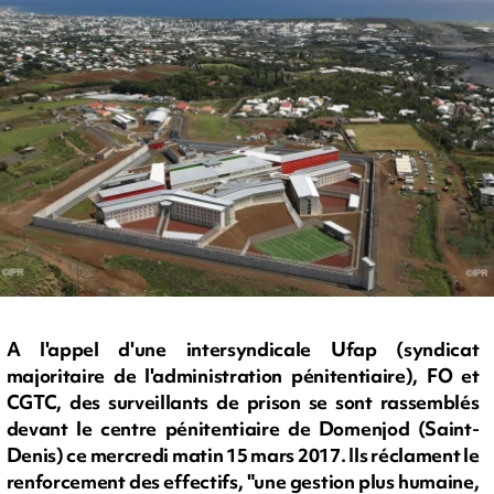
A l'appel d'une intersyndicale Ufap (syndicat
majoritaire de l'administration pénitentiaire), FO et
CGTC, des surveillants de prison se sont rassemblés
devant le centre pénitentiaire de Domenjod (Saint-
Denis) ce mercredi matin 15 mars 2017. Ils réclament le
renforcement des effectifs, "une gestion plus humaine,