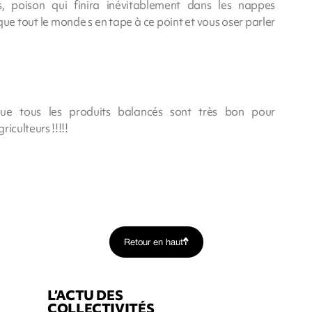
 poison qui finira inévitablement dans les nappes
ue tout le monde s en tape à ce point et vous oser parler
 que tous les produits balancés sont très bon pour
iculteurs !!!!!
Retour en haut
L’ACTU DES
COLLECTIVITÉS