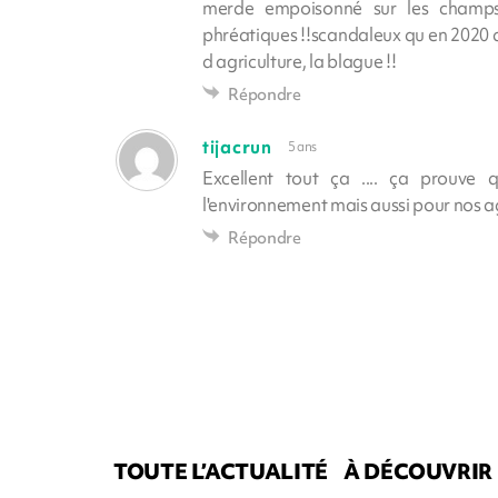
merde empoisonné sur les champs,
phréatiques !!scandaleux qu en 2020 q
d agriculture, la blague !!
Répondre
tijacrun
5 ans
Excellent tout ça .... ça prouve
l'environnement mais aussi pour nos agr
Répondre
TOUTE L’ACTUALITÉ
À DÉCOUVRIR