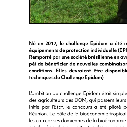
Né en 2017, le challenge Epidom a été m
équipements de protection individuelle (E
Remporté par une société brésilienne en avr
péi de bénéficier de nouvelles combinaison
conditions. Elles devraient être disponib
techniques du Challenge Epidom)
L'ambition du challenge Epidom était simple 
des agriculteurs des DOM, qui passent leurs 
Initié par l’État, le concours a été piloté
Réunion. Le pôle de la bioéconomie tropica
les entreprises domiennes de la bioéconomie