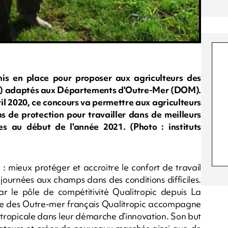
is en place pour proposer aux agriculteurs des
PI) adaptés aux Départements d'Outre-Mer (DOM).
il 2020, ce concours va permettre aux agriculteurs
s de protection pour travailler dans de meilleurs
les au début de l'année 2021. (Photo : instituts
: mieux protéger et accroitre le confort de travail
journées aux champs dans des conditions difficiles.
 par le pôle de compétitivité Qualitropic depuis La
le des Outre-mer français Qualitropic accompagne
 tropicale dans leur démarche d’innovation. Son but