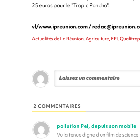
25 euros pour le "Tropic Poncho".
vl/www.ipreunion.com /
redac@ipreunion.
Actualités de La Réunion, Agriculture, EPI, Qualitr
2 COMMENTAIRES
pollution Pei, depuis son mobile
Vu la tenue digne d un film de science-