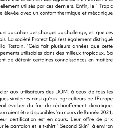
lement utilisés par ces derniers. Enfin, le " Tropic
le élevée avec un confort thermique et mécanique
rs au cahier des charges du challenge, est que ces
ois. La société Protect Epi s'est également distingué
lla Tostain. "Cela fait plusieurs années que cette
ipements utilisables dans des milieux tropicaux. Sa
nt de détenir certaines connaissances en matière
ier aux utilisateurs des DOM, à ceux de tous les
es similaires ainsi qu'aux agriculteurs de l’Europe
vail évoluer du fait du réchauffement climatique.
ourraient être disponibles "au cours de l'année 2021,
Leur certification est en cours. Leur offre de prix
 le pantalon et le t-shirt " Second Skin" à environ