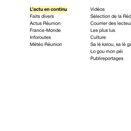
L’actu en continu
Vidéos
Faits divers
Sélection de la Ré
Actus Réunion
Courrier des lecteu
France-Monde
Les plus lus
Inforoutes
Culture
Météo Réunion
Sa lé kalou, sa lé
Lo gou mon péi
Publireportages