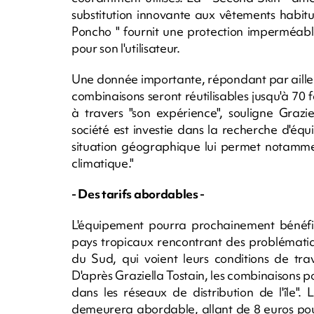
substitution innovante aux vêtements habituel
Poncho " fournit une protection imperméab
pour son l'utilisateur.
Une donnée importante, répondant par ailleu
combinaisons seront réutilisables jusqu'à 70 f
à travers "son expérience", souligne Grazie
société est investie dans la recherche d'équ
situation géographique lui permet notamme
climatique."
- Des tarifs abordables -
L'équipement pourra prochainement bénéfic
pays tropicaux rencontrant des problématiqu
du Sud, qui voient leurs conditions de tra
D'après Graziella Tostain, les combinaisons p
dans les réseaux de distribution de l'île". 
demeurera abordable, allant de 8 euros pour