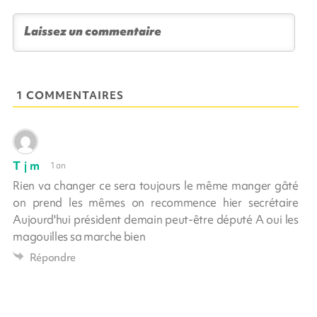
1 COMMENTAIRES
T j m
1 an
Rien va changer ce sera toujours le même manger gâté
on prend les mêmes on recommence hier secrétaire
Aujourd'hui président demain peut-être député A oui les
magouilles sa marche bien
Répondre