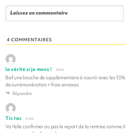
4 COMMENTAIRES
la vérité si je mens !
6 ans
Bof une bouche de supplémentaire à nourrir avec les 53%
de surrémunération + frais annexes
Répondre
Tic tac
6 ans
Va t'elle confirmer ou pas le report de la rentrée comme il