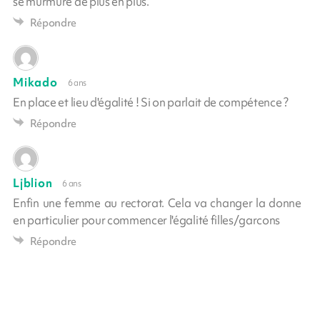
se murmure de plus en plus.
Répondre
Mikado
6 ans
En place et lieu d'égalité ! Si on parlait de compétence ?
Répondre
Ljblion
6 ans
Enfin une femme au rectorat. Cela va changer la donne
en particulier pour commencer l'égalité filles/garcons
Répondre