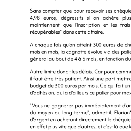
Sans compter que pour recevoir ses chéquiers
4,98 euros, dégressifs si on achète plus
maintiennent que l'inscription et les frai
récupérables" dans cette affaire.
A chaque fois qu'on atteint 300 euros de 
mois en mois, la cagnotte évolue via des palier
général au bout de 4 à 6 mois, en fonction 
Autre limite donc : les délais. Car pour com
il faut être très patient. Ainsi une part mett
budget de 300 euros par mois. Ce qui fait u
d'adhésion, qui a d'ailleurs ce palier pour m
"Vous ne gagnerez pas immédiatement d'argen
du moyen ou long terme", admet-il. Florian
d'argent en achetant directement le chéquier
en effet plus vite que d'autres, et c'est là que