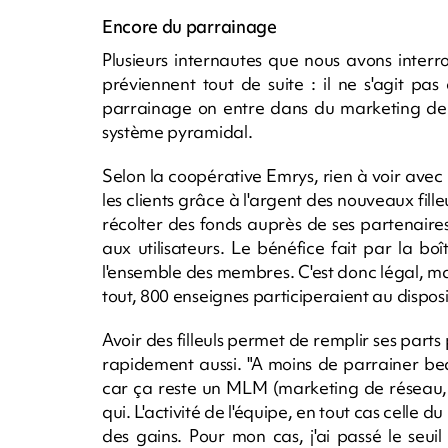
Encore du parrainage
Plusieurs internautes que nous avons inter
préviennent tout de suite : il ne s'agit p
parrainage on entre dans du marketing de r
système pyramidal.
Selon la coopérative Emrys, rien à voir avec
les clients grâce à l'argent des nouveaux fill
récolter des fonds auprès de ses partenaires
aux utilisateurs. Le bénéfice fait par la b
l'ensemble des membres. C'est donc légal, ma
tout, 800 enseignes participeraient au disposi
Avoir des filleuls permet de remplir ses part
rapidement aussi. "A moins de parrainer be
car ça reste un MLM (marketing de réseau, n
qui. L'activité de l'équipe, en tout cas celle 
des gains. Pour mon cas, j'ai passé le seuil