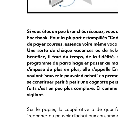
Si vous êtes un peu branchés réseaux, vous
Facebook. Pour la plupart estampillés "Cadh
de payer courses, essence voire même vacanc
Une sorte de chèque vacances ou de ticke
bénéfice, il faut du temps, de la fidélité, e
programme de parrainage et passer au mar
s'impose de plus en plus, elle s'appelle 
voulant "sauver le pouvoir d'achat" en perme
se constituer petit à petit une cagnotte per
faits c'est un peu plus complexe. Et comme 
vigilant.
Sur le papier, la coopérative a de quoi fa
"redonner du pouvoir d'achat aux consommate