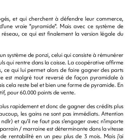
rogés, et qui cherchent à défendre leur commerce,
as d'une vraie "pyramide". Mais avec ce système de
éseau, ce qui est finalement la version légale du
 un système de ponzi, celui qui consiste à rémunérer
euls qui rentre dans la caisse. La coopérative affirme
, ce qui lui permet alors de faire gagner des parts
oîte est malgré tout reversé de façon pyramidale à
is cela reste bel et bien une forme de pyramide. En
tif, pour 60.000 points de vente.
s plus rapidement et donc de gagner des crédits plus
aucoup, les gains ne sont pas immédiats. Attention
dlr) et qu'il ne faut pas s'engager avec n'importe
du parrain / marraine est déterminante dans la vitesse
 de rentabilité en un peu plus de 3 mois. Mais j'ai