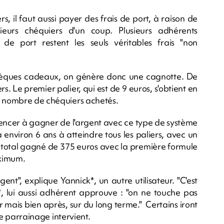
, il faut aussi payer des frais de port, à raison de
ieurs chéquiers d'un coup. Plusieurs adhérents
s de port restent les seuls véritables frais "non
chèques cadeaux, on génère donc une cagnotte. De
s. Le premier palier, qui est de 9 euros, s'obtient en
du nombre de chéquiers achetés.
mencer à gagner de l'argent avec ce type de système
ra environ 6 ans à atteindre tous les paliers, avec un
n total gagné de 375 euros avec la première formule
aximum.
t", explique Yannick*, un autre utilisateur. "C'est
*, lui aussi adhérent approuve : "on ne touche pas
 mais bien après, sur du long terme." Certains iront
 le parrainage intervient.