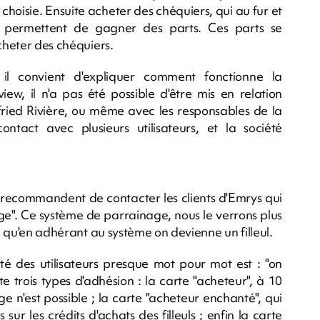
 choisie. Ensuite acheter des chéquiers, qui au fur et
, permettent de gagner des parts. Ces parts se
acheter des chéquiers.
 il convient d'expliquer comment fonctionne la
ew, il n'a pas été possible d'être mis en relation
fried Rivière, ou même avec les responsables de la
tact avec plusieurs utilisateurs, et la société
urs recommandent de contacter les clients d'Emrys qui
age". Ce système de parrainage, nous le verrons plus
en qu'en adhérant au système on devienne un filleul.
té des utilisateurs presque mot pour mot est : "on
e trois types d'adhésion : la carte "acheteur", à 10
 n'est possible ; la carte "acheteur enchanté", qui
ur les crédits d'achats des filleuls ; enfin la carte