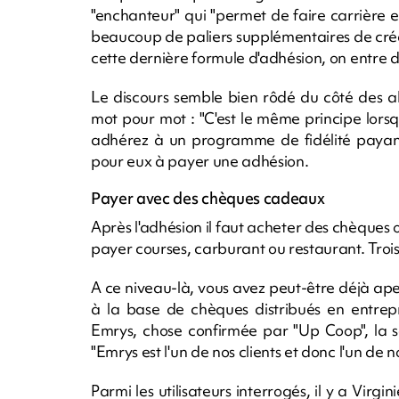
"enchanteur" qui "permet de faire carrière 
beaucoup de paliers supplémentaires de crédi
cette dernière formule d'adhésion, on entre 
Le discours semble bien rôdé du côté des 
mot pour mot : "C'est le même principe lors
adhérez à un programme de fidélité payan
pour eux à payer une adhésion.
Payer avec des chèques cadeaux
Après l'adhésion il faut acheter des chèques
payer courses, carburant ou restaurant. Trois
A ce niveau-là, vous avez peut-être déjà aper
à la base de chèques distribués en entrepr
Emrys, chose confirmée par "Up Coop", la s
"Emrys est l'un de nos clients et donc l'un de
Parmi les utilisateurs interrogés, il y a Vir