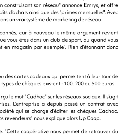
en construisant son réseau" annonce Emrys, et offre
ts d'achats ainsi que des "primes mensuelles". Avec
dans un vrai système de marketing de réseau.
abonnés, car à nouveau le même argument revient
que vous êtes dans un club de sport, ou quand vous
t en magasin par exemple". Rien d'étonnant donc
 ou des cartes cadeaux qui permettent à leur tour de
 types de chèques existent : 100, 200 ou 500 euros.
çu le mot "Cadhoc" sur les réseaux sociaux. Il s'agit
ises. L'entreprise a depuis passé un contrat avec
ociété qui se charge d'éditer les chèques Cadhoc.
 nos revendeurs" nous explique alors Up Coop.
ginie. "Cette coopérative nous permet de retrouver du