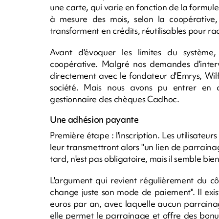
une carte, qui varie en fonction de la formule
à mesure des mois, selon la coopérative
transforment en crédits, réutilisables pour r
Avant d'évoquer les limites du système,
coopérative. Malgré nos demandes d'intervi
directement avec le fondateur d'Emrys, Wil
société. Mais nous avons pu entrer en con
gestionnaire des chèques Cadhoc.
Une adhésion payante
Première étape : l'inscription. Les utilisate
leur transmettront alors "un lien de parrain
tard, n'est pas obligatoire, mais il semble bi
L'argument qui revient régulièrement du cô
change juste son mode de paiement". Il exist
euros par an, avec laquelle aucun parrainage
elle permet le parrainage et offre des bonus s