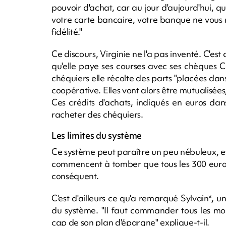
pouvoir d'achat, car au jour d'aujourd'hui, 
votre carte bancaire, votre banque ne vous
fidélité."
Ce discours, Virginie ne l'a pas inventé. C'est
qu'elle paye ses courses avec ses chèques C
chéquiers elle récolte des parts "placées d
coopérative. Elles vont alors être mutualisées
Ces crédits d'achats, indiqués en euros dans
racheter des chéquiers.
Les limites du système
Ce système peut paraître un peu nébuleux, et i
commencent à tomber que tous les 300 euros
conséquent.
C'est d'ailleurs ce qu'a remarqué Sylvain*, un
du système. "Il faut commander tous les mo
cap de son plan d'épargne" explique-t-il.