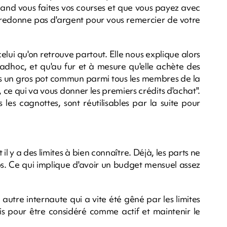
quand vous faites vos courses et que vous payez avec
 redonne pas d'argent pour vous remercier de votre
 celui qu'on retrouve partout. Elle nous explique alors
adhoc, et qu'au fur et à mesure qu'elle achète des
ans un gros pot commun parmi tous les membres de la
, ce qui va vous donner les premiers crédits d'achat".
 les cagnottes, sont réutilisables par la suite pour
l y a des limites à bien connaître. Déjà, les parts ne
. Ce qui implique d'avoir un budget mensuel assez
 autre internaute qui a vite été gêné par les limites
is pour être considéré comme actif et maintenir le