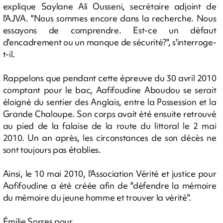
explique Saylane Ali Ousseni, secrétaire adjoint de
l'AJVA. "Nous sommes encore dans la recherche. Nous
essayons de comprendre. Est-ce un défaut
d'encadrement ou un manque de sécurité?", s'interroge-
t-il.
Rappelons que pendant cette épreuve du 30 avril 2010
comptant pour le bac, Aafifoudine Aboudou se serait
éloigné du sentier des Anglais, entre la Possession et la
Grande Chaloupe. Son corps avait été ensuite retrouvé
au pied de la falaise de la route du littoral le 2 mai
2010. Un an après, les circonstances de son décès ne
sont toujours pas établies.
Ainsi, le 10 mai 2010, l'Association Vérité et justice pour
Aafifoudine a été créée afin de "défendre la mémoire
du mémoire du jeune homme et trouver la vérité".
Émilie Sorres pour