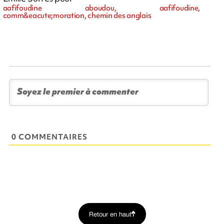
aafifoudine aboudou, aafifoudine,
comm&eacute;moration, chemin des anglais
0 COMMENTAIRES
Retour en haut