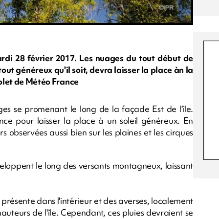
di 28 février 2017. Les nuages du tout début de
out généreux qu'il soit, devra laisser la place àn la
mplet de Météo France
es se promenant le long de la façade Est de l'île.
nce pour laisser la place à un soleil généreux. En
rs observées aussi bien sur les plaines et les cirques
veloppent le long des versants montagneux, laissant
 présente dans l'intérieur et des averses, localement
auteurs de l'île. Cependant, ces pluies devraient se