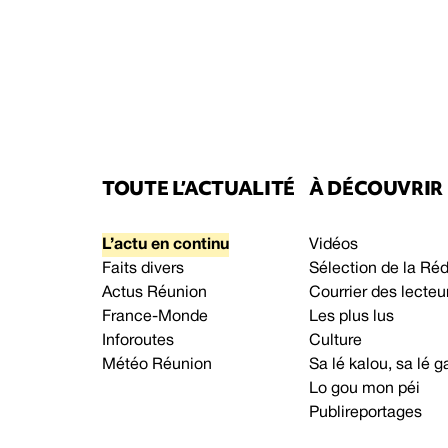
TOUTE L’ACTUALITÉ
À DÉCOUVRIR
L’actu en continu
Vidéos
Faits divers
Sélection de la Ré
Actus Réunion
Courrier des lecteu
France-Monde
Les plus lus
Inforoutes
Culture
Météo Réunion
Sa lé kalou, sa lé
Lo gou mon péi
Publireportages