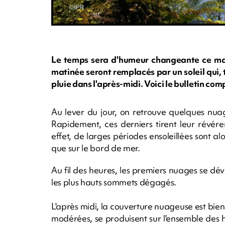
Le temps sera d'humeur changeante ce mar
matinée seront remplacés par un soleil qui, t
pluie dans l'après-midi. Voici le bulletin co
Au lever du jour, on retrouve quelques nuag
Rapidement, ces derniers tirent leur révére
effet, de larges périodes ensoleillées sont alo
que sur le bord de mer.
Au fil des heures, les premiers nuages se dé
les plus hauts sommets dégagés.
L'après midi, la couverture nuageuse est bien
modérées, se produisent sur l'ensemble des h