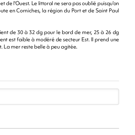
et de l'Ouest. Le littoral ne sera pas oublié puisqu'on
ute en Corniches, la région du Port et de Saint Paul
ient de 30 à 32 dg pour le bord de mer, 25 à 26 dg
ent est faible à modéré de secteur Est. Il prend une
. La mer reste belle à peu agitée.