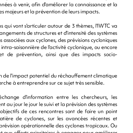
nnées à venir, afin d'améliorer la connaissance et la
 majeurs et la prévention de leurs impacts.
s qui vont s'articuler autour de 3 thèmes, l'IWTC va
 changements de structures et d'intensité des systèmes
s associées aux cyclones, des prévisions cycloniques
t intra-saisonnière de l'activité cyclonique, ou encore
et de prévention, ainsi que des impacts socio-
on de l'impact potentiel du réchauffement climatique
herche à entreprendre sur ce sujet très sensible.
échange d'information entre les chercheurs, les
nt au jour le jour le suivi et la prévision des systèmes
objectifs de ces rencontres sont de faire un point
atière de cyclones, sur les avancées récentes et
prévision opérationnelle des cyclones tropicaux. Ou
aux efforts prioritaires à engager pour améliorer