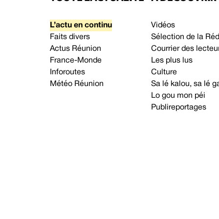
L’actu en continu
Vidéos
Faits divers
Sélection de la Ré
Actus Réunion
Courrier des lecteu
France-Monde
Les plus lus
Inforoutes
Culture
Météo Réunion
Sa lé kalou, sa lé
Lo gou mon péi
Publireportages