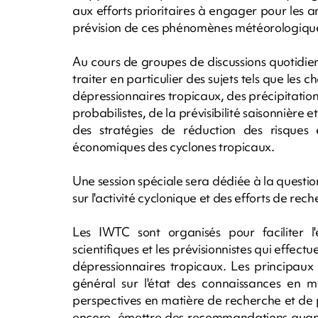
aux efforts prioritaires à engager pour les a
prévision de ces phénomènes météorologiques
Au cours de groupes de discussions quotidien
traiter en particulier des sujets tels que les
dépressionnaires tropicaux, des précipitation
probabilistes, de la prévisibilité saisonnière e
des stratégies de réduction des risques 
économiques des cyclones tropicaux.
Une session spéciale sera dédiée à la questi
sur l'activité cyclonique et des efforts de rec
Les IWTC sont organisés pour faciliter l'
scientifiques et les prévisionnistes qui effectue
dépressionnaires tropicaux. Les principaux 
général sur l'état des connaissances en m
perspectives en matière de recherche et de 
encore, émettre des recommandations quant 