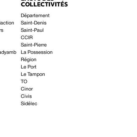
COLLECTIVITÉS
Département
daction
Saint-Denis
rs
Saint-Paul
CCIR
Saint-Pierre
 gadyamb
La Possession
Région
Le Port
Le Tampon
TO
Cinor
Civis
Sidélec