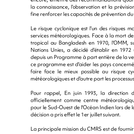
la connaissance, l'observation et la prévisi
fine renforcer les capacités de prévention d
Le risque cyclonique est l'un des risques 
services météorologiques. Face à la mort d
tropical au Bangladesh en 1970, l'OMM, su
Nations Unies, a décidé d'établir en 1972 
depuis un Programme à part entière de la vei
ce programme est d'aider les pays concernés
faire face le mieux possible au risque cy
météorologiques et d'autre part les processus
Pour rappel, En juin 1993, la directio
officiellement comme centre météorologiqu
pour le Sud-Ouest de l'Océan Indien lors de 
décision a pris effet le 1er juillet suivant.
La principale mission du CMRS est de fourn