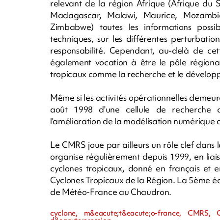
relevant de la région Afrique (Afrique du
Madagascar, Malawi, Maurice, Mozambiqu
Zimbabwe) toutes les informations possibl
techniques, sur les différentes perturbati
responsabilité. Cependant, au-delà de cett
également vocation à être le pôle régional
tropicaux comme la recherche et le développ
Même si les activités opérationnelles demeur
août 1998 d'une cellule de recherche cy
l'amélioration de la modélisation numérique
Le CMRS joue par ailleurs un rôle clef dans l
organise régulièrement depuis 1999, en lia
cyclones tropicaux, donné en français et 
Cyclones Tropicaux de la Région. La 5ème édit
de Météo-France au Chaudron.
cyclone, m&eacute;t&eacute;o-france, CMRS, CR