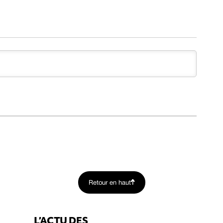
Retour en haut
L’ACTU DES