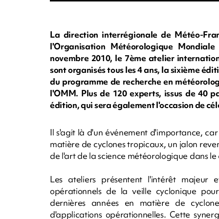
La direction interrégionale de Météo-Fra
l'Organisation Météorologique Mondia
novembre 2010, le 7ème atelier internation
sont organisés tous les 4 ans, la sixième édit
du programme de recherche en météorologi
l'OMM. Plus de 120 experts, issus de 40 p
édition, qui sera également l'occasion de cé
Il s'agit là d'un événement d'importance, car
matière de cyclones tropicaux, un jalon revenan
de l'art de la science météorologique dans l
Les ateliers présentent l'intérêt majeur 
opérationnels de la veille cyclonique pour
dernières années en matière de cyclon
d'applications opérationnelles. Cette syn