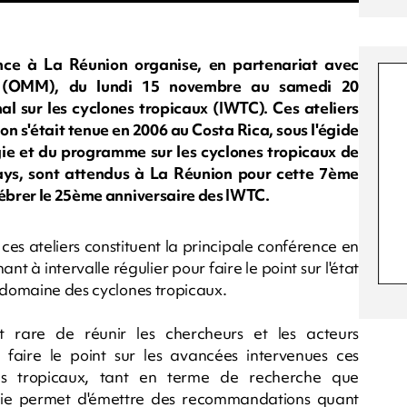
nce à La Réunion organise, en partenariat avec
le (OMM), du lundi 15 novembre au samedi 20
al sur les cyclones tropicaux (IWTC). Ces ateliers
ion s'était tenue en 2006 au Costa Rica, sous l'égide
e et du programme sur les cyclones tropicaux de
ays, sont attendus à La Réunion pour cette 7ème
lébrer le 25ème anniversaire des IWTC.
 ces ateliers constituent la principale conférence en
t à intervalle régulier pour faire le point sur l'état
e domaine des cyclones tropicaux.
et rare de réunir les chercheurs et les acteurs
 faire le point sur les avancées intervenues ces
es tropicaux, tant en terme de recherche que
ergie permet d'émettre des recommandations quant