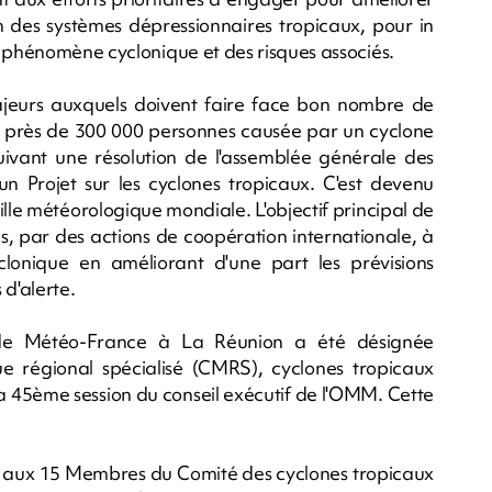
on des systèmes dépressionnaires tropicaux, pour in
u phénomène cyclonique et des risques associés.
majeurs auxquels doivent faire face bon nombre de
e près de 300 000 personnes causée par un cyclone
ivant une résolution de l'assemblée générale des
un Projet sur les cyclones tropicaux. C'est devenu
lle météorologique mondiale. L'objectif principal de
, par des actions de coopération internationale, à
clonique en améliorant d'une part les prévisions
 d'alerte.
n de Météo-France à La Réunion a été désignée
e régional spécialisé (CMRS), cyclones tropicaux
la 45ème session du conseil exécutif de l'OMM. Cette
ir aux 15 Membres du Comité des cyclones tropicaux