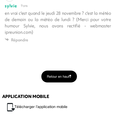
sylvie
9 ans
en vrai c'est quand le jeudi 28 novembre ? c'est la météo
de demain ou la météo de lundi ? (Merci pour votre
humour Sylvie, nous avons rectifié - webmaster
ipreunion.com)
Répondre
Retour en haut
APPLICATION MOBILE
Télécharger l’application mobile