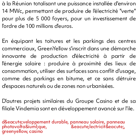
à la Réunion totalisant une puissance installée d'environ
14 MWc, permettant de produire de l'électricité "verte"
pour plus de 5 000 foyers, pour un investissement de
l'ordre de 100 millions d'euros.
En équipant les toitures et les parkings des centres
commerciaux, GreenYellow s'inscrit dans une démarche
innovante de production d'électricité à partir de
l'énergie solaire : produire à proximité des lieux de
consommation, utiliser des surfaces sans conflit d'usage,
comme des parkings en bitume, et ce sans détruire
d'espaces naturels ou de zones non urbanisées.
D'autres projets similaires du Groupe Casino et de sa
filiale Vindemia sont en développement avancé sur l'ile.
d&eacute;veloppement durable, panneau solaire, panneau
photovolta&iuml;que, &eacute;lectricit&eacute;,
greenyellow, casino