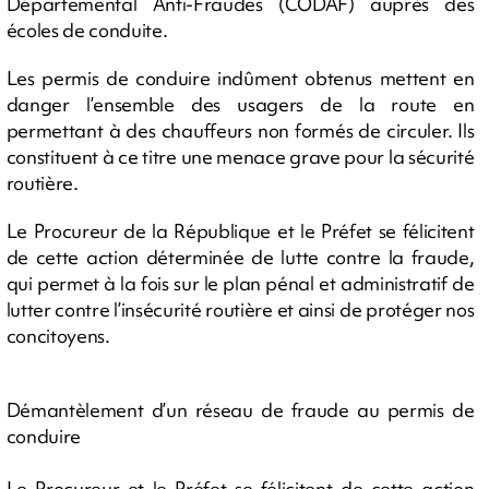
Départemental Anti-Fraudes (CODAF) auprès des
écoles de conduite.
Les permis de conduire indûment obtenus mettent en
danger l’ensemble des usagers de la route en
permettant à des chauffeurs non formés de circuler. Ils
constituent à ce titre une menace grave pour la sécurité
routière.
Le Procureur de la République et le Préfet se félicitent
de cette action déterminée de lutte contre la fraude,
qui permet à la fois sur le plan pénal et administratif de
lutter contre l’insécurité routière et ainsi de protéger nos
concitoyens.
Démantèlement d’un réseau de fraude au permis de
conduire
Le Procureur et le Préfet se félicitent de cette action