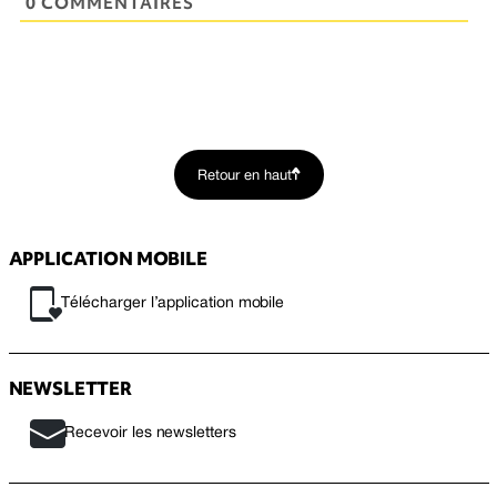
0 COMMENTAIRES
Retour en haut
APPLICATION MOBILE
Télécharger l’application mobile
NEWSLETTER
Recevoir les newsletters