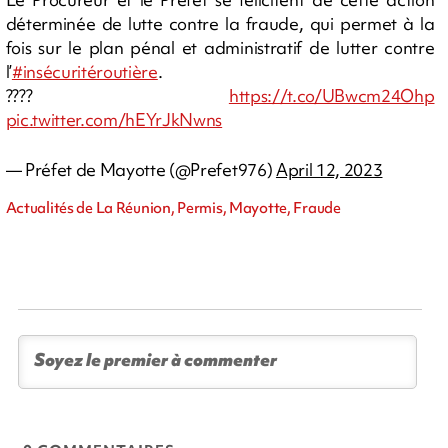
déterminée de lutte contre la fraude, qui permet à la
fois sur le plan pénal et administratif de lutter contre
l’
#insécuritéroutière
.
????️
https://t.co/UBwcm24Ohp
pic.twitter.com/hEYrJkNwns
— Préfet de Mayotte (@Prefet976)
April 12, 2023
Actualités de La Réunion, Permis, Mayotte, Fraude