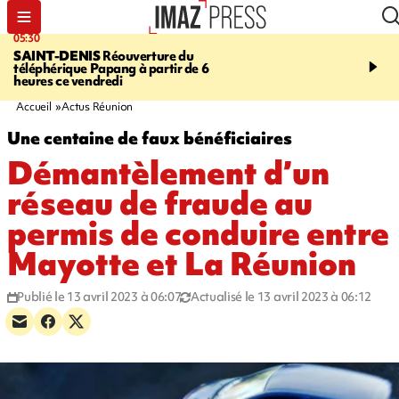
05:30
07:00
SAINT-DENIS
Réouverture du
LA MÉTÉO DAPRÉ M
téléphérique Papang à partir de 6
ROSINA
Un vendredi so
heures ce vendredi
Accueil
Actus Réunion
Une centaine de faux bénéficiaires
Démantèlement d’un
réseau de fraude au
permis de conduire entre
Mayotte et La Réunion
Publié le 13 avril 2023 à 06:07
Actualisé le 13 avril 2023 à 06:12