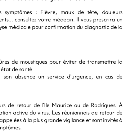
s symptômes : Fièvre, maux de tête, douleurs
nts... consultez votre médecin. Il vous prescrira un
lyse médicale pour confirmation du diagnostic de la
ûres de moustiques pour éviter de transmettre la
 état de santé
en son absence un service d'urgence, en cas de
urs de retour de l’Ile Maurice ou de Rodrigues. À
ation active du virus. Les réunionnais de retour de
ppelées à la plus grande vigilance et sont invités à
ymptômes.