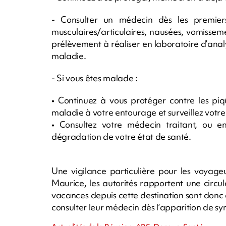
- Consulter un médecin dès les premier
musculaires/articulaires, nausées, vomisseme
prélèvement à réaliser en laboratoire d’ana
maladie.
- Si vous êtes malade :
• Continuez à vous protéger contre les piq
maladie à votre entourage et surveillez votre
• Consultez votre médecin traitant, ou 
dégradation de votre état de santé.
Une vigilance particulière pour les voyage
Maurice, les autorités rapportent une circul
vacances depuis cette destination sont donc a
consulter leur médecin dès l’apparition de s