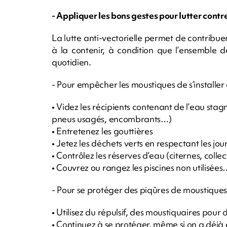
- Appliquer les bons gestes pour lutter contr
La lutte anti-vectorielle permet de contribue
à la contenir, à condition que l’ensemble d
quotidien.
- Pour empêcher les moustiques de s’installer 
• Videz les récipients contenant de l’eau stag
pneus usagés, encombrants…)
• Entretenez les gouttières
• Jetez les déchets verts en respectant les jou
• Contrôlez les réserves d’eau (citernes, coll
• Couvrez ou rangez les piscines non utilisées
- Pour se protéger des piqûres de moustiques
• Utilisez du répulsif, des moustiquaires pour
• Continuez à se protéger, même si on a déj