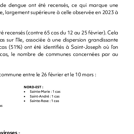
 de dengue ont été recensés, ce qui marque une
e, largement supérieure à celle observée en 2023 à
é recensés (contre 65 cas du 12 au 25 février). Cela
 sur l’île, associée à une dispersion grandissante
s cas (51%) ont été identifiés à Saint-Joseph où l’on
e cas, le nombre de communes concernées par au
ommune entre le 26 février et le 10 mars :
oviroses
-