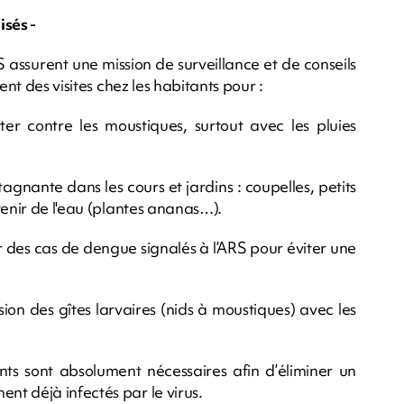
isés -
RS assurent une mission de surveillance et de conseils
ent des visites chez les habitants pour :
tter contre les moustiques, surtout avec les pluies
tagnante dans les cours et jardins : coupelles, petits
tenir de l'eau (plantes ananas…).
r des cas de dengue signalés à l’ARS pour éviter une
sion des gîtes larvaires (nids à moustiques) avec les
ents sont absolument nécessaires afin d’éliminer un
t déjà infectés par le virus.