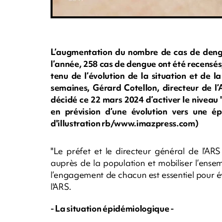
L’augmentation du nombre de cas de dengu
l’année, 258 cas de dengue ont été recensés,
tenu de l’évolution de la situation et de la
semaines, Gérard Cotellon, directeur de l’
décidé ce 22 mars 2024 d’activer le niveau "
en prévision d’une évolution vers une é
d'illustration rb/www.imazpress.com)
"Le préfet et le directeur général de l’AR
auprès de la population et mobiliser l’en
l’engagement de chacun est essentiel pour é
l'ARS.
- La situation épidémiologique -