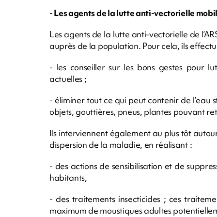
- Les agents de la lutte anti-vectorielle mobil
Les agents de la lutte anti-vectorielle de l’A
auprès de la population. Pour cela, ils effectu
- les conseiller sur les bons gestes pour lu
actuelles ;
- éliminer tout ce qui peut contenir de l’eau s
objets, gouttières, pneus, plantes pouvant re
Ils interviennent également au plus tôt autou
dispersion de la maladie, en réalisant :
- des actions de sensibilisation et de suppres
habitants,
- des traitements insecticides ; ces traitem
maximum de moustiques adultes potentiellemen