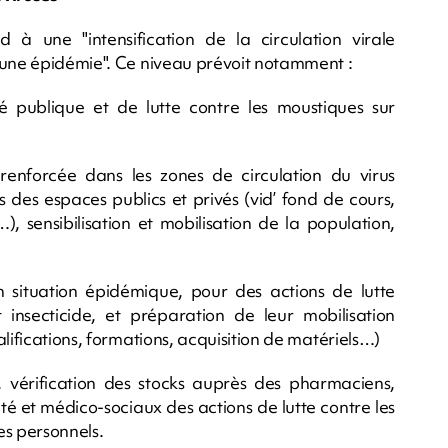
 une "intensification de la circulation virale
 une épidémie". Ce niveau prévoit notamment :
é publique et de lutte contre les moustiques sur
 renforcée dans les zones de circulation du virus
ns des espaces publics et privés (vid’ fond de cours,
, sensibilisation et mobilisation de la population,
 en situation épidémique, pour des actions de lutte
t insecticide, et préparation de leur mobilisation
lifications, formations, acquisition de matériels…)
é, vérification des stocks auprès des pharmaciens,
é et médico-sociaux des actions de lutte contre les
es personnels.