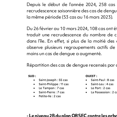
Depuis le début de l’année 2024, 258 cas
recrudescence saisonnière des cas de dengu
la même période (53 cas au 16 mars 2023).
Du 26 février au 10 mars 2024, 108 cas ont ét
traduit une recrudescence du nombre de cas
dans l’île. En effet, si plus de la moitié de
observe plusieurs regroupements actifs d
moins un cas de dengue a augmenté.
Répartition des cas de dengue recensés par c
- Le niveau 2B du plan ORSEC contre les arb