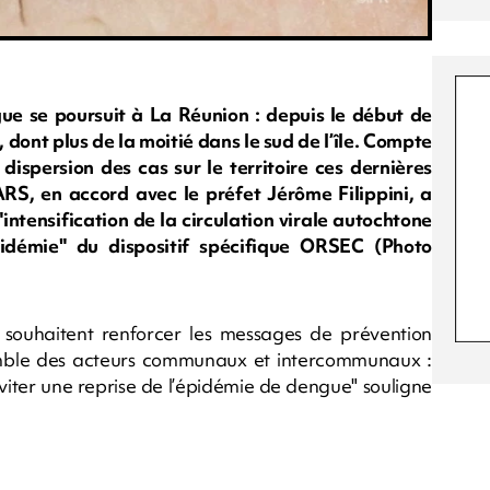
e se poursuit à La Réunion : depuis le début de
 dont plus de la moitié dans le sud de l’île. Compte
 dispersion des cas sur le territoire ces dernières
ARS, en accord avec le préfet Jérôme Filippini, a
intensification de la circulation virale autochtone
pidémie" du dispositif spécifique ORSEC (Photo
S souhaitent renforcer les messages de prévention
semble des acteurs communaux et intercommunaux :
viter une reprise de l’épidémie de dengue" souligne