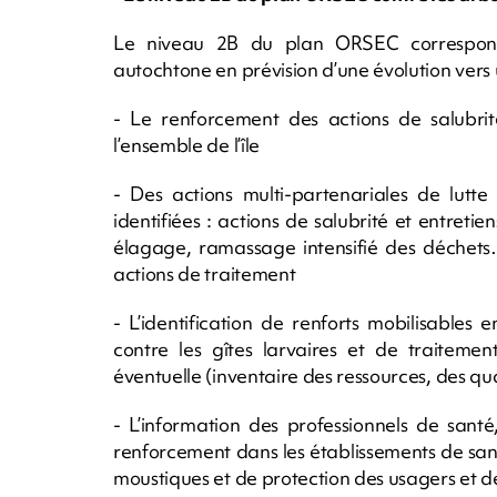
Le niveau 2B du plan ORSEC correspond à
autochtone en prévision d’une évolution vers
- Le renforcement des actions de salubrit
l’ensemble de l’île
- Des actions multi-partenariales de lutte
identifiées : actions de salubrité et entretie
élagage, ramassage intensifié des déchets…)
actions de traitement
- L’identification de renforts mobilisables
contre les gîtes larvaires et de traitemen
éventuelle (inventaire des ressources, des qua
- L’information des professionnels de sant
renforcement dans les établissements de sant
moustiques et de protection des usagers et d