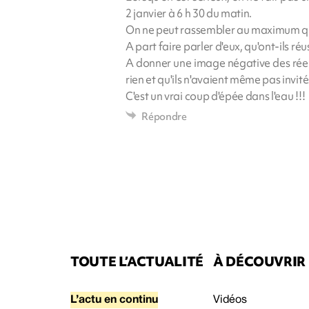
2 janvier à 6 h 30 du matin.
On ne peut rassembler au maximum que
A part faire parler d'eux, qu'ont-ils réus
A donner une image négative des réel
rien et qu'ils n'avaient même pas invité
C'est un vrai coup d'épée dans l'eau !!!
Répondre
TOUTE L’ACTUALITÉ
À DÉCOUVRIR
L’actu en continu
Vidéos