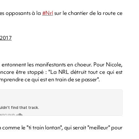
s opposants à la
#Nrl
sur le chantier de la route ce
 2017
l" entonnent les manifestants en choeur. Pour Nicole,
ncore être stoppé : "La NRL détruit tout ce qui est
mprendre ce qui est en train de se passer".
omme le "ti train lontan", qui serait "meilleur" pour