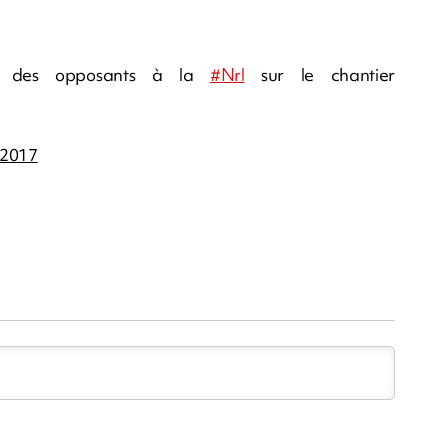
des opposants à la
#Nrl
sur le chantier
 2017