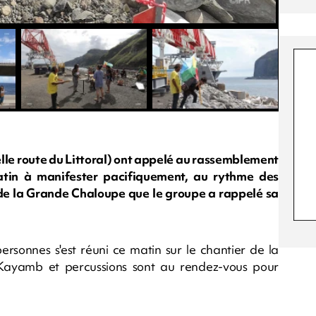
elle route du Littoral) ont appelé au rassemblement
 matin à manifester pacifiquement, au rythme des
de la Grande Chaloupe que le groupe a rappelé sa
ersonnes s'est réuni ce matin sur le chantier de la
ayamb et percussions sont au rendez-vous pour