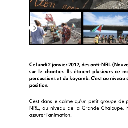
Ce lundi 2 janvier 2017, des anti-NRL (Nouv
sur le chantier. Ils étaient plusieurs ce
percussions et du kayamb. C'est au niveau 
position.
C'est dans le calme qu'un petit groupe de p
NRL, au niveau de la Grande Chaloupe. K
assurer l'animation.