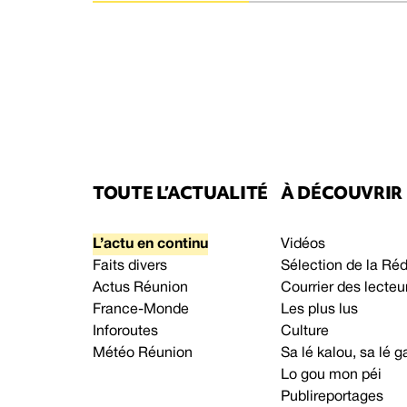
TOUTE L’ACTUALITÉ
À DÉCOUVRIR
L’actu en continu
Vidéos
Faits divers
Sélection de la Ré
Actus Réunion
Courrier des lecteu
France-Monde
Les plus lus
Inforoutes
Culture
Météo Réunion
Sa lé kalou, sa lé
Lo gou mon péi
Publireportages