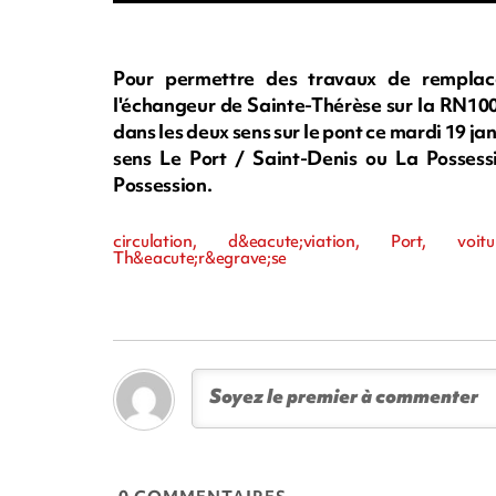
Pour permettre des travaux de remplac
l'échangeur de Sainte-Thérèse sur la RN1001
dans les deux sens sur le pont ce mardi 19 ja
sens Le Port / Saint-Denis ou La Possess
Possession.
circulation, d&eacute;viation, Port, voi
Th&eacute;r&egrave;se