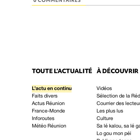
0 COMMENTAIRES
TOUTE L’ACTUALITÉ
À DÉCOUVRIR
L’actu en continu
Vidéos
Faits divers
Sélection de la Ré
Actus Réunion
Courrier des lecteu
France-Monde
Les plus lus
Inforoutes
Culture
Météo Réunion
Sa lé kalou, sa lé
Lo gou mon péi