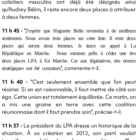
colisitiers masculins ont déjà été désignés ainsi
qu'Audrey Bélim, il reste encore deux places à attribuer
à deux femmes.
11 h 45 -
"J
'espère que Huguette Bello reviendra à de meilleurs
sentiments. Nous avons trois places sur cette liste. Il reste deux
places qui seront deux femmes. Je lance un appel à La
République en Marche. Nous sommes prêts à céder une des
deux places LPA à En Marche. Car aux législatives, des erreurs
", commente-t-il.
stratégiques ont été commises
11 h 40 -
"C'est seulement ensemble que l'on peut
résister. Si on est raisonnable, il faut mettre de côté son
égo. Cette union est totalement équilibrée. Ce matin, on
a mis une graine en terre avec cette coalition
réunionnaise dont il faut prendre soin", précise-t-il.
11 h 37 -
Le président du LPA dresse un historique de la
situation. À sa création en 2012, son parti voulait