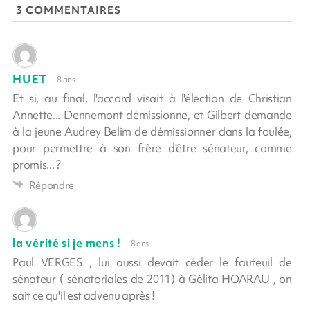
3 COMMENTAIRES
HUET
8 ans
Et si, au final, l'accord visait à l'élection de Christian
Annette... Dennemont démissionne, et Gilbert demande
à la jeune Audrey Belim de démissionner dans la foulée,
pour permettre à son frère d'être sénateur, comme
promis... ?
Répondre
la vérité si je mens !
8 ans
Paul VERGES , lui aussi devait céder le fauteuil de
sénateur ( sénatoriales de 2011) à Gélita HOARAU , on
sait ce qu'il est advenu après !