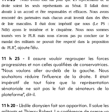
droite soient les seuls représentants au Sénat. Il fallait donc
aboutir à un accord et être responsables et efficaces. Nous avons
rencontré des partenaires mais chacun avait investit dans des têtes
de liste masculins. Il était donc impératif que nous (Le PS :
Ndlr) ayons le troisième et le cinquième. Nous nous sommes
tournés vers le PLR mais nous n'avons pas pu conclure car le
mandat des militants ne pouvait être respecté dans la proposition
", ajoute l'élu.
du PLR
11 h 25 -
Il assure vouloir regrouper les forces
progressistes et non celles qualifiées de conservatrices.
"Nous voulons aller au-delà de la gauche. Nous
souhaitons réduire l'influence de la droite. Il était
impératif de tout faire que la représentation
sénatoriale ne soit pas le fait de sénateurs de la
plateforme", dit-il.
11 h 20 -
L'édile dionysien fait son apparition. Il salue les
militants et Thierry Robert. La conférence de presse va