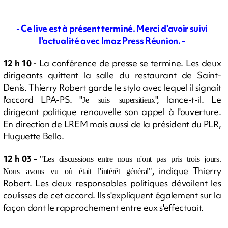
- Ce live est à présent terminé. Merci d'avoir suivi
l'actualité avec Imaz Press Réunion. -
12 h 10 -
La conférence de presse se termine. Les deux
dirigeants quittent la salle du restaurant de Saint-
Denis. Thierry Robert garde le stylo avec lequel il signait
l'accord LPA-PS. "
", lance-t-il. Le
Je suis supersitieux
dirigeant politique renouvelle son appel à l'ouverture.
En direction de LREM mais aussi de la président du PLR,
Huguette Bello.
12 h 03 -
"Les discussions entre nous n'ont pas pris trois jours.
, indique Thierry
Nous avons vu où était l'intérêt général"
Robert. Les deux responsables politiques dévoilent les
coulisses de cet accord. Ils s'expliquent également sur la
façon dont le rapprochement entre eux s'effectuait.