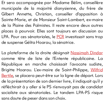
Et sera accompagnée par Madame Bélim, conseillère
municipale de la majorité dionysienne, du frère de
Gilbert Annette, Christian, conseiller d'opposition à
Sainte-Marie, et de Monsieur Saint-Lambert, ex-maire
de la Plaine des Palmistes. Il reste encore deux autres
places à pourvoir. Elles sont toujours en discussion au
LPA. Pour ces sénatoriales, le
PCR
investissait sans trop
de suspense Gélita Hoarau, la sénatrice.
La plateforme de la droite désignait
Nassimah Dindar
comme tête de liste de l’Entente républicaine. La
République en marche choisissait l’avocate sudiste,
Brigitte Hoarau. L’ex-maire de Saint-Philippe,
Wilfrid
Bertile
, se placera peut-être sur la ligne de départ. Lors
de la présentation de son dernier livre, il indiquait qu’il y
réfléchirait à y aller si le PS n’envoyait pas de candidat
socialiste aux sénatoriales. Le tandem LPA-PS risque
sans doute de peser dans son choix.