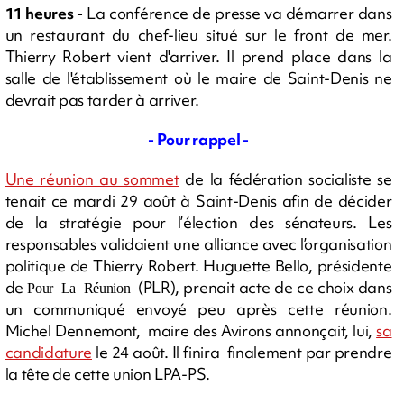
11 heures -
La conférence de presse va démarrer dans
un restaurant du chef-lieu situé sur le front de mer.
Thierry Robert vient d'arriver. Il prend place dans la
salle de l'établissement où le maire de Saint-Denis ne
devrait pas tarder à arriver.
- Pour rappel -
Une réunion au sommet
de la fédération socialiste se
tenait ce mardi 29 août à Saint-Denis afin de décider
de la stratégie pour l’élection des sénateurs. Les
responsables validaient une alliance avec l’organisation
politique de Thierry Robert. Huguette Bello, présidente
de
(PLR), prenait acte de ce choix dans
Pour La Réunion
un communiqué envoyé peu après cette réunion.
Michel Dennemont, maire des Avirons annonçait, lui,
sa
candidature
le 24 août. Il finira finalement par prendre
la tête de cette union LPA-PS.