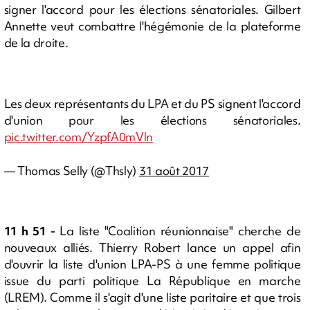
signer l'accord pour les élections sénatoriales. Gilbert
Annette veut combattre l'hégémonie de la plateforme
de la droite.
Les deux représentants du LPA et du PS signent l'accord
d'union pour les élections sénatoriales.
pic.twitter.com/YzpfA0mVln
— Thomas Selly (@Thsly)
31 août 2017
11 h 51 -
La liste "Coalition réunionnaise" cherche de
nouveaux alliés. Thierry Robert lance un appel afin
d'ouvrir la liste d'union LPA-PS à une femme politique
issue du parti politique La République en marche
(LREM). Comme il s'agit d'une liste paritaire et que trois