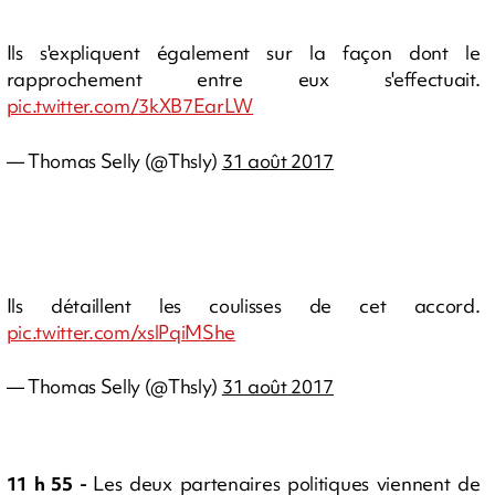
Ils s'expliquent également sur la façon dont le
rapprochement entre eux s'effectuait.
pic.twitter.com/3kXB7EarLW
— Thomas Selly (@Thsly)
31 août 2017
Ils détaillent les coulisses de cet accord.
pic.twitter.com/xslPqiMShe
— Thomas Selly (@Thsly)
31 août 2017
11 h 55 -
Les deux partenaires politiques viennent de