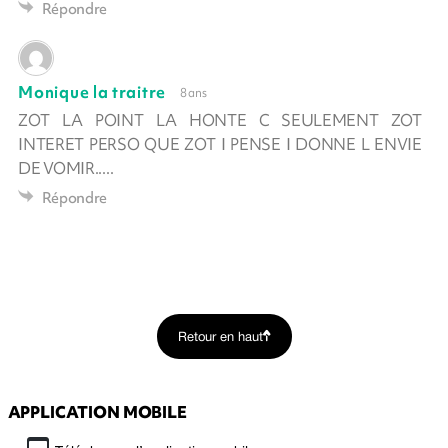
Répondre
Monique la traitre
8 ans
ZOT LA POINT LA HONTE C SEULEMENT ZOT
INTERET PERSO QUE ZOT I PENSE I DONNE L ENVIE
DE VOMIR.....
Répondre
Retour en haut
APPLICATION MOBILE