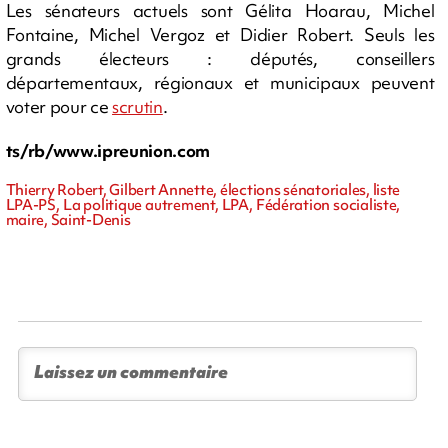
Les sénateurs actuels sont Gélita Hoarau, Michel
Fontaine, Michel Vergoz et Didier Robert. Seuls les
grands électeurs : députés, conseillers
départementaux, régionaux et municipaux peuvent
voter pour ce
scrutin
.
ts/rb/www.ipreunion.com
Thierry Robert, Gilbert Annette, élections sénatoriales, liste
LPA-PS, La politique autrement, LPA, Fédération socialiste,
maire, Saint-Denis