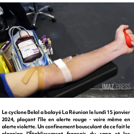
Le cyclone Belal a balayé La Réunion le lundi 15 janvier
2024, plaçant l'île en alerte rouge - voire même en
alerte violette. Un confinement bousculant de ce fait le
planning l'Établissement français du sang et les