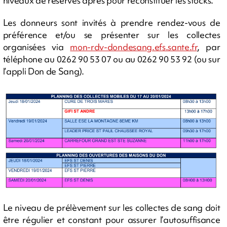
niveaux de réserves après pour reconstituer les stocks.
Les donneurs sont invités à prendre rendez-vous de
préférence et/ou se présenter sur les collectes
organisées via
mon-rdv-dondesang.efs.sante.fr
, par
téléphone au 0262 90 53 07 ou au 0262 90 53 92 (ou sur
l’appli Don de Sang).
Le niveau de prélèvement sur les collectes de sang doit
être régulier et constant pour assurer l’autosuffisance