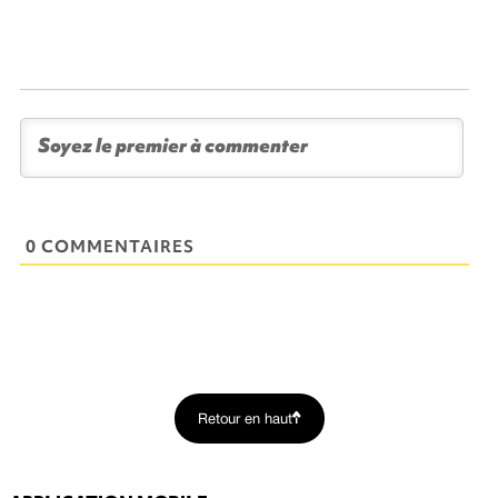
0 COMMENTAIRES
Retour en haut