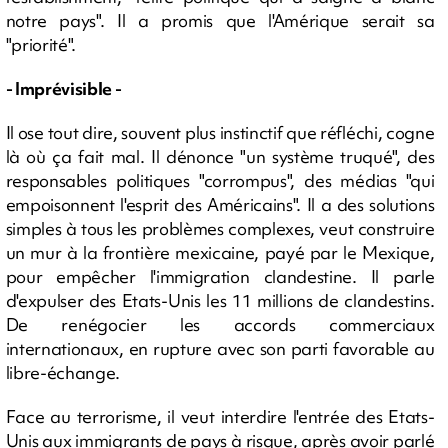
notre pays". Il a promis que l'Amérique serait sa
"priorité".
- Imprévisible -
Il ose tout dire, souvent plus instinctif que réfléchi, cogne
là où ça fait mal. Il dénonce "un système truqué", des
responsables politiques "corrompus", des médias "qui
empoisonnent l'esprit des Américains". Il a des solutions
simples à tous les problèmes complexes, veut construire
un mur à la frontière mexicaine, payé par le Mexique,
pour empêcher l'immigration clandestine. Il parle
d'expulser des Etats-Unis les 11 millions de clandestins.
De renégocier les accords commerciaux
internationaux, en rupture avec son parti favorable au
libre-échange.
Face au terrorisme, il veut interdire l'entrée des Etats-
Unis aux immigrants de pays à risque, après avoir parlé