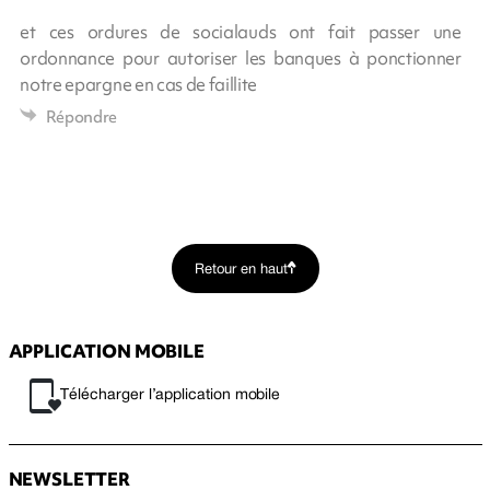
et ces ordures de socialauds ont fait passer une
ordonnance pour autoriser les banques à ponctionner
notre epargne en cas de faillite
Répondre
Retour en haut
APPLICATION MOBILE
Télécharger l’application mobile
NEWSLETTER