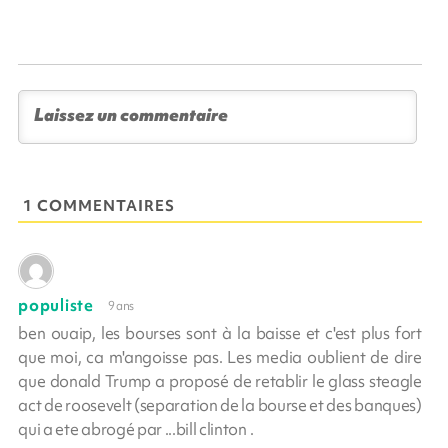
1 COMMENTAIRES
populiste
9 ans
ben ouaip, les bourses sont à la baisse et c'est plus fort
que moi, ca m'angoisse pas. Les media oublient de dire
que donald Trump a proposé de retablir le glass steagle
act de roosevelt (separation de la bourse et des banques)
qui a ete abrogé par ...bill clinton .