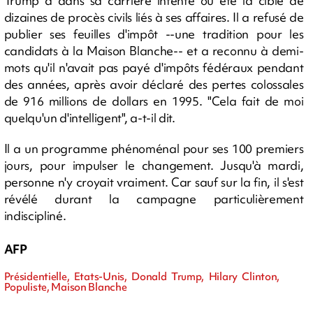
Trump a dans sa carrière intenté ou été la cible de
dizaines de procès civils liés à ses affaires. Il a refusé de
publier ses feuilles d'impôt --une tradition pour les
candidats à la Maison Blanche-- et a reconnu à demi-
mots qu'il n'avait pas payé d'impôts fédéraux pendant
des années, après avoir déclaré des pertes colossales
de 916 millions de dollars en 1995. "Cela fait de moi
quelqu'un d'intelligent", a-t-il dit.
Il a un programme phénoménal pour ses 100 premiers
jours, pour impulser le changement. Jusqu'à mardi,
personne n'y croyait vraiment. Car sauf sur la fin, il s'est
révélé durant la campagne particulièrement
indiscipliné.
AFP
Présidentielle, Etats-Unis, Donald Trump, Hilary Clinton,
Populiste, Maison Blanche