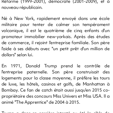
Réforme (1999-2001), démocrate (2001-2009), et à
nouveau républicain.
Né à New York, rapidement envoyé dans une école
militaire pour tenter de calmer son tempérament
volcanique, il est le quatrième de cinq enfants d'un
promoteur immobilier new-yorkais. Après des études
de commerce, il rejoint l'entreprise familiale. Son père
l'aide à ses débuts avec "un petit prêt d'un million de
dollars" selon lui.
En 1971, Donald Trump prend le contrôle de
l'entreprise paternelle. Son père construisait des
logements pour la classe moyenne, il préfère les tours
de luxe, les hôtels, casinos et golfs, de Manhattan à
Bombay. Ce fan de catch était aussi jusqu'en 2015 co-
propriétaire des concours Miss Univers et Miss USA. Il a
animé "The Apprentice" de 2004 à 2015.