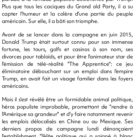
Plus que tous les caciques du Grand old Party, il a su
capter l'humeur et la colère d'une partie du peuple
américain. Sur elle, il a bâti son triomphe.
Avant de se lancer dans la campagne en juin 2015,
Donald Trump était surtout connu pour son immense
fortune, les tours, golfs et casinos à son nom, ses
divorces pour tabloïds, et pour être l'animateur star de
l'émission de télé-réalité "The Apprentice": ce jeu
éliminatoire débouchant sur un emploi dans l'empire
Trump, en avait fait un visage familier dans les foyers
américains.
Mais il s'est révélé être un formidable animal politique,
héros populiste improbable, promettant de "rendre à
l'Amérique sa grandeur" et d'y faire notamment revenir
les emplois délocalisés en Chine ou au Mexique. Ses
derniers propos de campagne lundi dénonçaient
l'establishment, "l'élite politique qui a saigné à blanc