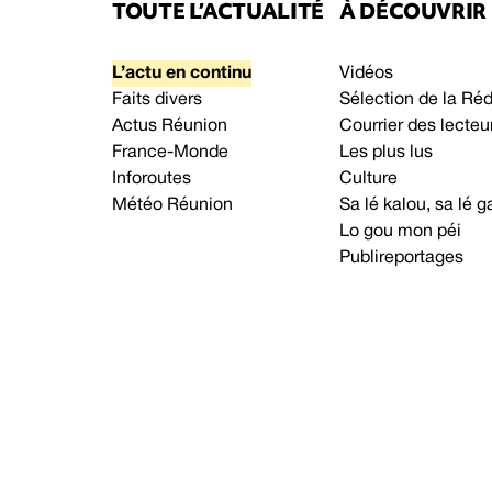
TOUTE L’ACTUALITÉ
À DÉCOUVRIR
L’actu en continu
Vidéos
Faits divers
Sélection de la Ré
Actus Réunion
Courrier des lecteu
France-Monde
Les plus lus
Inforoutes
Culture
Météo Réunion
Sa lé kalou, sa lé
Lo gou mon péi
Publireportages