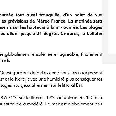
ournée tout aussi tranquille, d'un point de vue
e les prévisions de Météo France. La matinée sera
ésents sur les hauteurs à la mi-journée. Les plages
es allant jusqu'à 31 degrés. Ci-après, le bulletin
 globalement ensoleillée et agréable, finalement
midi.
d-Ouest gardent de belles conditions, les nuages sont
est et le Nord, avec une humidité plus conséquentes
sages nuageux alternent sur le littoral Est.
 à 31°C sur le littoral, 19°C au Volcan et 21°C à la
st est faible à modéré. La mer est globalement peu