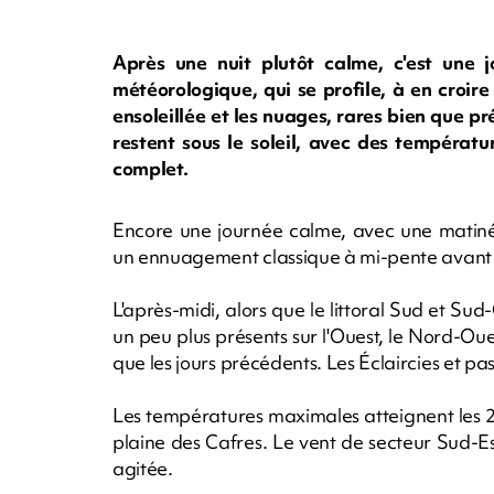
Après une nuit plutôt calme, c'est une j
météorologique, qui se profile, à en croir
ensoleillée et les nuages, rares bien que pr
restent sous le soleil, avec des températur
complet.
Encore une journée calme, avec une matinée
un ennuagement classique à mi-pente avant 
L'après-midi, alors que le littoral Sud et Su
un peu plus présents sur l'Ouest, le Nord-Ou
que les jours précédents. Les Éclaircies et pas
Les températures maximales atteignent les 28
plaine des Cafres. Le vent de secteur Sud-E
agitée.