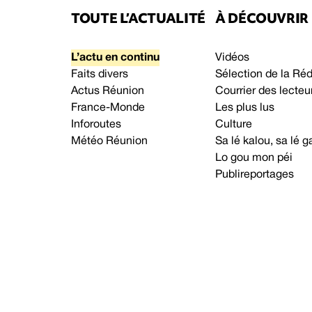
TOUTE L’ACTUALITÉ
À DÉCOUVRIR
L’actu en continu
Vidéos
Faits divers
Sélection de la Ré
Actus Réunion
Courrier des lecteu
France-Monde
Les plus lus
Inforoutes
Culture
Météo Réunion
Sa lé kalou, sa lé
Lo gou mon péi
Publireportages