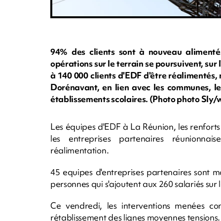
94% des clients sont à nouveau alimentés
opérations sur le terrain se poursuivent, sur 
à 140 000 clients d'EDF d'être réalimentés, m
Dorénavant, en lien avec les communes, les
établissements scolaires. (Photo photo Sl
Les équipes d'EDF à La Réunion, les renfort
les entreprises partenaires réunionnai
réalimentation.
45 equipes d'entreprises partenaires sont mo
personnes qui s'ajoutent aux 260 salariés sur l
Ce vendredi, les interventions menées con
rétablissement des lignes moyennes tensions.