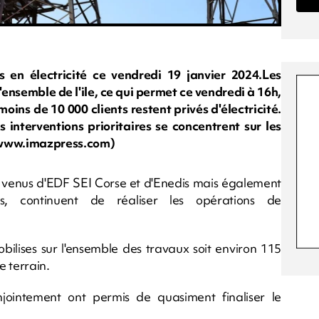
 en électricité ce vendredi 19 janvier 2024.Les
l'ensemble de l'ile, ce qui permet ce vendredi à 16h,
oins de 10 000 clients restent privés d'électricité.
 interventions prioritaires se concentrent sur les
y/www.imazpress.com)
s venus d'EDF SEI Corse et d'Enedis mais également
ses, continuent de réaliser les opérations de
bilises sur l'ensemble des travaux soit environ 115
e terrain.
jointement ont permis de quasiment finaliser le