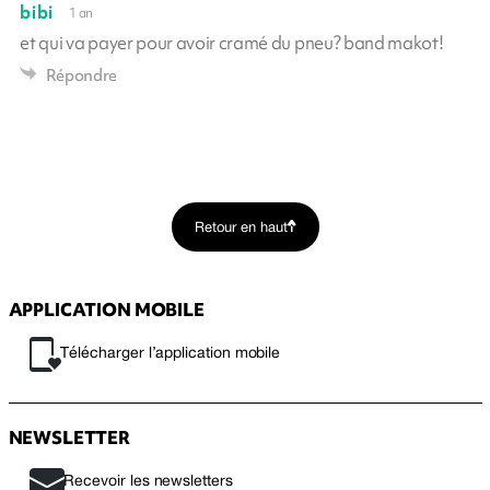
bibi
1 an
et qui va payer pour avoir cramé du pneu? band makot!
Répondre
Retour en haut
APPLICATION MOBILE
Télécharger l’application mobile
NEWSLETTER
Recevoir les newsletters