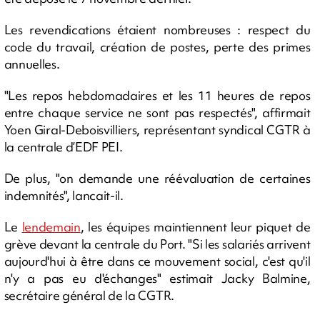
Les revendications étaient nombreuses : respect du
code du travail, création de postes, perte des primes
annuelles.
"Les repos hebdomadaires et les 11 heures de repos
entre chaque service ne sont pas respectés", affirmait
Yoen Giral-Deboisvilliers, représentant syndical CGTR à
la centrale d’EDF PEI.
De plus, "on demande une réévaluation de certaines
indemnités", lancait-il.
Le
lendemain
, les équipes maintiennent leur piquet de
grève devant la centrale du Port. "Si les salariés arrivent
aujourd'hui à être dans ce mouvement social, c'est qu'il
n'y a pas eu d'échanges" estimait Jacky Balmine,
secrétaire général de la CGTR.