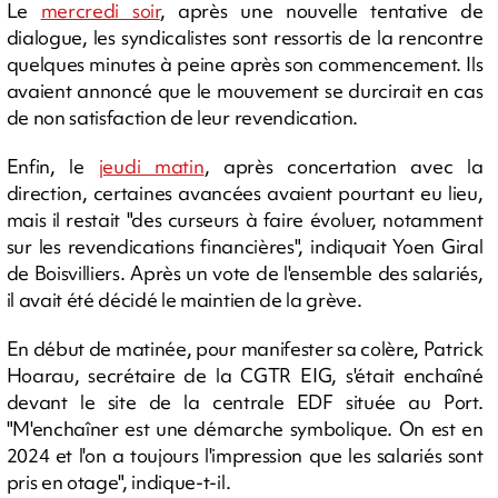
Le
mercredi soir
, après une nouvelle tentative de
dialogue, les syndicalistes sont ressortis de la rencontre
quelques minutes à peine après son commencement. Ils
avaient annoncé que le mouvement se durcirait en cas
de non satisfaction de leur revendication.
Enfin, le
jeudi matin
, après concertation avec la
direction, certaines avancées avaient pourtant eu lieu,
mais il restait "des curseurs à faire évoluer, notamment
sur les revendications financières", indiquait Yoen Giral
de Boisvilliers. Après un vote de l'ensemble des salariés,
il avait été décidé le maintien de la grève.
En début de matinée, pour manifester sa colère, Patrick
Hoarau, secrétaire de la CGTR EIG, s'était enchaîné
devant le site de la centrale EDF située au Port.
"M'enchaîner est une démarche symbolique. On est en
2024 et l'on a toujours l'impression que les salariés sont
pris en otage", indique-t-il.