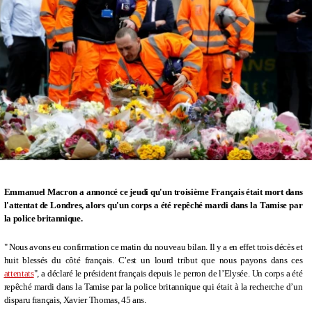
Emmanuel Macron a annoncé ce jeudi qu'un troisième Français était mort dans
l'attentat de Londres, alors qu'un corps a été repêché mardi dans la Tamise par
la police britannique.
" Nous avons eu confirmation ce matin du nouveau bilan. Il y a en effet trois décès et
huit blessés du côté français. C’est un lourd tribut que nous payons dans ces
attentats
", a déclaré le président français depuis le perron de l’Elysée. Un corps a été
repêché mardi dans la Tamise par la police britannique qui était à la recherche d’un
disparu français, Xavier Thomas, 45 ans.