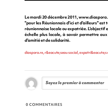
Le mardi 20 décembre 2011, www.diaspora.re a
"pour les Réunionnais d'ici et d'ailleurs" 
réunionnaise locale ou expatriée. L'objectif 
échelle plus locale, à savoir permettre aux
d'amitié et de solidarité.
diaspora.re, r&eacute;seau social, expatri&eacute;s
0 COMMENTAIRES