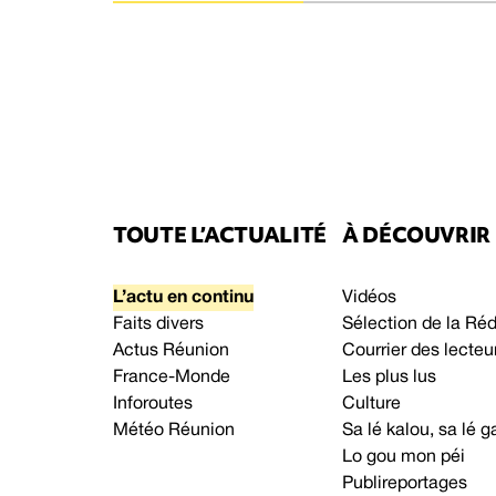
TOUTE L’ACTUALITÉ
À DÉCOUVRIR
L’actu en continu
Vidéos
Faits divers
Sélection de la Ré
Actus Réunion
Courrier des lecteu
France-Monde
Les plus lus
Inforoutes
Culture
Météo Réunion
Sa lé kalou, sa lé
Lo gou mon péi
Publireportages