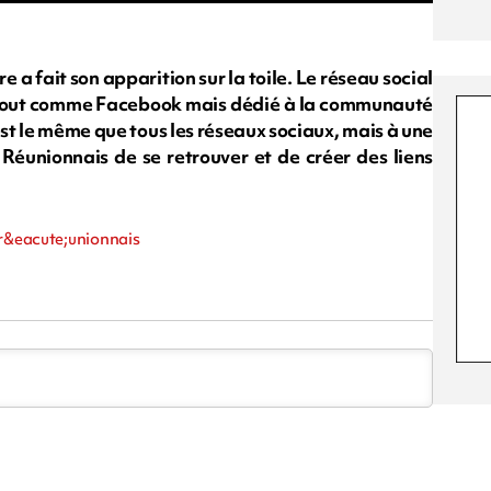
 fait son apparition sur la toile. Le réseau social
est tout comme Facebook mais dédié à la communauté
est le même que tous les réseaux sociaux, mais à une
 Réunionnais de se retrouver et de créer des liens
 r&eacute;unionnais