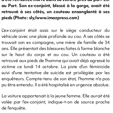
au Port. Son ex-conjoint, blessé à la gorge, avait été
retrouvé à ses côtés, un couteau ensanglanté à ses
pieds (Photo : sly/www.imazpress.com)
L'ex-conjoint était assis sur le siège conducteur du
véhicule avec une plaie profonde au cou. A ses côtés se
trouvait son ex compagne, une mère de famille de 34
ans. Elle présentait des blessures faites à l'arme blanche
sur le haut du corps et au cou. Un couteau a été
retrouvé aux pieds de l'homme qui avait déjà agressé la
victime ce lundi 14 octobre. La piste d'un féminicide
suivi d'une tentative de suicide est privilégiée par les
enquêteurs. Compte-tenu de son état, l'homme n'a pas
pu être entendu. Il a été hospitalisé en urgence absolue.
La voiture appartenait à la jeune femme. Elle aurait été
volée par l'ex-conjoint, indique-t-on de source proche
de l'enquête.