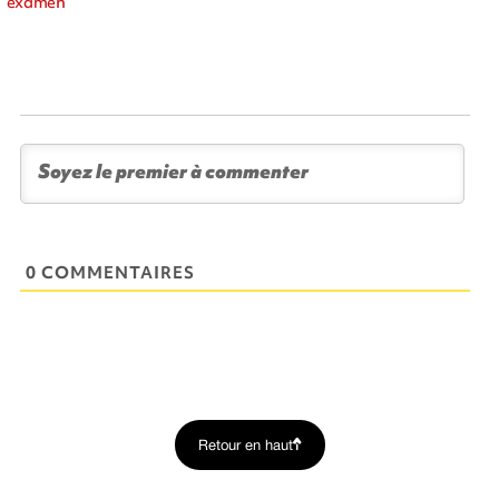
examen
0 COMMENTAIRES
Retour en haut