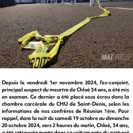
Depuis le vendredi 1er novembre 2024, l'ex-conjoint,
principal suspect du meurtre de Chloé 34 ans, a été mis
en examen. Ce dernier a été placé sous écrou dans la
chambre carcérale du CHU de Saint-Denis, selon les
informations de nos confrères de Réunion 1ère. Pour
rappel, dans la nuit du samedi 19 octobre au dimanche
20 octobre 2024, vers 2 heures du matin, Chloé, 34 ans,
a été retrouvée morte dans sa voiture près du port-est