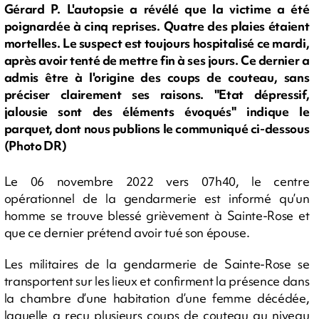
Gérard P. L'autopsie a révélé que la victime a été
poignardée à cinq reprises. Quatre des plaies étaient
mortelles. Le suspect est toujours hospitalisé ce mardi,
après avoir tenté de mettre fin à ses jours. Ce dernier a
admis être à l'origine des coups de couteau, sans
préciser clairement ses raisons. "Etat dépressif,
jalousie sont des éléments évoqués" indique le
parquet, dont nous publions le communiqué ci-dessous
(Photo DR)
Le 06 novembre 2022 vers 07h40, le centre
opérationnel de la gendarmerie est informé qu’un
homme se trouve blessé grièvement à Sainte-Rose et
que ce dernier prétend avoir tué son épouse.
Les militaires de la gendarmerie de Sainte-Rose se
transportent sur les lieux et confirment la présence dans
la chambre d’une habitation d’une femme décédée,
laquelle a reçu plusieurs coups de couteau au niveau