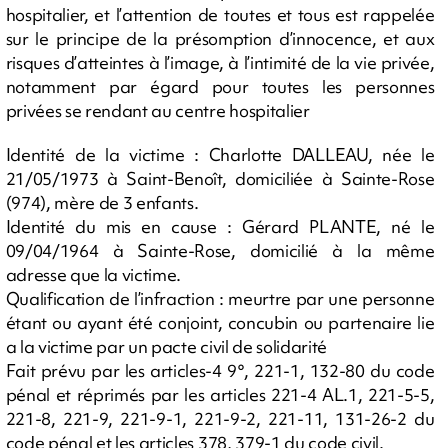
hospitalier, et l’attention de toutes et tous est rappelée
sur le principe de la présomption d’innocence, et aux
risques d’atteintes à l’image, à l’intimité de la vie privée,
notamment par égard pour toutes les personnes
privées se rendant au centre hospitalier
Identité de la victime : Charlotte DALLEAU, née le
21/05/1973 à Saint-Benoît, domiciliée à Sainte-Rose
(974), mère de 3 enfants.
Identité du mis en cause : Gérard PLANTE, né le
09/04/1964 à Sainte-Rose, domicilié à la même
adresse que la victime.
Qualification de l’infraction : meurtre par une personne
étant ou ayant été conjoint, concubin ou partenaire lie
a la victime par un pacte civil de solidarité
Fait prévu par les articles-4 9°, 221-1, 132-80 du code
pénal et réprimés par les articles 221-4 AL.1, 221-5-5,
221-8, 221-9, 221-9-1, 221-9-2, 221-11, 131-26-2 du
code pénal et les articles 378, 379-1 du code civil.