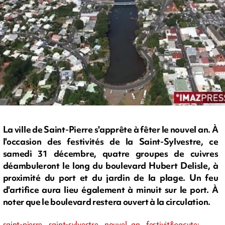
La ville de Saint-Pierre s'apprête à fêter le nouvel an. À
l'occasion des festivités de la Saint-Sylvestre, ce
samedi 31 décembre, quatre groupes de cuivres
déambuleront le long du boulevard Hubert Delisle, à
proximité du port et du jardin de la plage. Un feu
d'artifice aura lieu également à minuit sur le port. À
noter que le boulevard restera ouvert à la circulation.
saint-pierre, saint-sylvestre, nouvel an, festivit&eacute;,