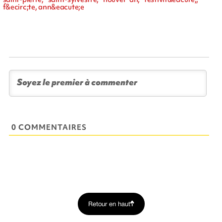
f&ecirc;te, ann&eacute;e
0 COMMENTAIRES
Retour en haut