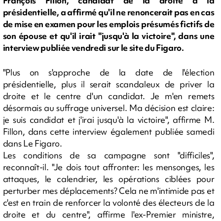
François Fillon, candidat de la droite à la
présidentielle, a affirmé qu'il ne renoncerait pas en cas
de mise en examen pour les emplois présumés fictifs de
son épouse et qu'il irait "jusqu'à la victoire", dans une
interview publiée vendredi sur le site du Figaro.
"Plus on s'approche de la date de l'élection
présidentielle, plus il serait scandaleux de priver la
droite et le centre d'un candidat. Je m'en remets
désormais au suffrage universel. Ma décision est claire:
je suis candidat et j'irai jusqu'à la victoire", affirme M.
Fillon, dans cette interview également publiée samedi
dans Le Figaro.
Les conditions de sa campagne sont "difficiles",
reconnaît-il. "Je dois tout affronter: les mensonges, les
attaques, le calendrier, les opérations ciblées pour
perturber mes déplacements? Cela ne m'intimide pas et
c'est en train de renforcer la volonté des électeurs de la
droite et du centre", affirme l'ex-Premier ministre,