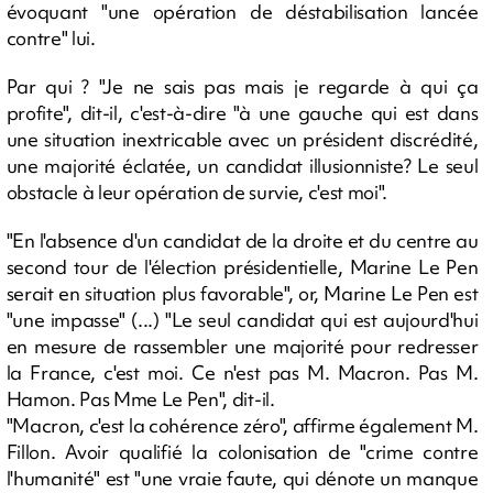
évoquant "une opération de déstabilisation lancée
contre" lui.
Par qui ? "Je ne sais pas mais je regarde à qui ça
profite", dit-il, c'est-à-dire "à une gauche qui est dans
une situation inextricable avec un président discrédité,
une majorité éclatée, un candidat illusionniste? Le seul
obstacle à leur opération de survie, c'est moi".
"En l'absence d'un candidat de la droite et du centre au
second tour de l'élection présidentielle, Marine Le Pen
serait en situation plus favorable", or, Marine Le Pen est
"une impasse" (...) "Le seul candidat qui est aujourd'hui
en mesure de rassembler une majorité pour redresser
la France, c'est moi. Ce n'est pas M. Macron. Pas M.
Hamon. Pas Mme Le Pen", dit-il.
"Macron, c'est la cohérence zéro", affirme également M.
Fillon. Avoir qualifié la colonisation de "crime contre
l'humanité" est "une vraie faute, qui dénote un manque