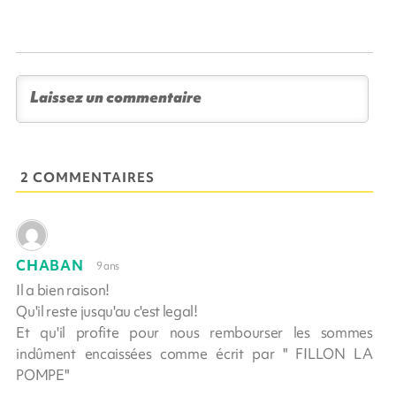
2 COMMENTAIRES
CHABAN
9 ans
Il a bien raison!
Qu'il reste jusqu'au c'est legal!
Et qu'il profite pour nous rembourser les sommes
indûment encaissées comme écrit par " FILLON LA
POMPE"