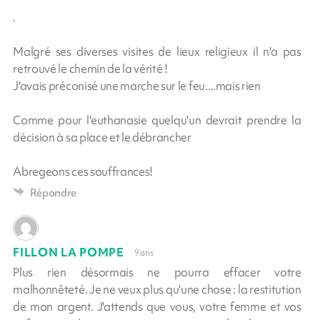
.
Malgré ses diverses visites de lieux religieux il n'a pas
retrouvé le chemin de la vérité !
J'avais préconisé une marche sur le feu....mais rien
Comme pour l'euthanasie quelqu'un devrait prendre la
décision à sa place et le débrancher
Abregeons ces souffrances!
Répondre
FILLON LA POMPE
9 ans
Plus rien désormais ne pourra effacer votre
malhonnêteté. Je ne veux plus qu'une chose : la restitution
de mon argent. J'attends que vous, votre femme et vos