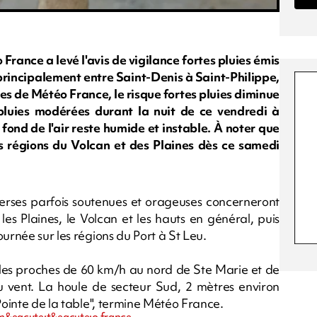
France a levé l'avis de vigilance fortes pluies émis
 principalement entre Saint-Denis à Saint-Philippe,
es de Météo France, le risque fortes pluies diminue
luies modérées durant la nuit de ce vendredi à
 fond de l'air reste humide et instable. À noter que
es régions du Volcan et des Plaines dès ce samedi
erses parfois soutenues et orageuses concerneront
, les Plaines, le Volcan et les hauts en général, puis
urnée sur les régions du Port à St Leu.
fales proches de 60 km/h au nord de Ste Marie et de
u vent. La houle de secteur Sud, 2 mètres environ
Pointe de la table", termine Météo France.
, m&eacute;t&eacute;o france