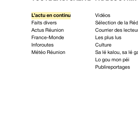
L’actu en continu
Vidéos
Faits divers
Sélection de la Ré
Actus Réunion
Courrier des lecteu
France-Monde
Les plus lus
Inforoutes
Culture
Météo Réunion
Sa lé kalou, sa lé
Lo gou mon péi
Publireportages