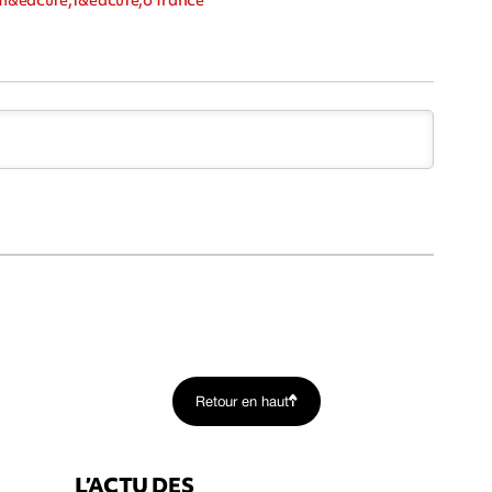
Retour en haut
L’ACTU DES