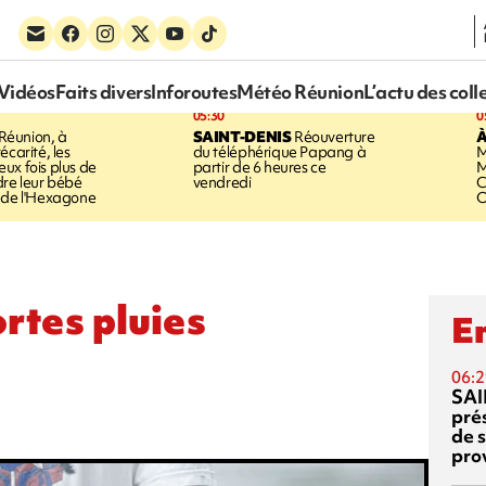
Vidéos
Faits divers
Inforoutes
Météo Réunion
L’actu des coll
05:30
0
Réunion, à
SAINT-DENIS
Réouverture
À
écarité, les
du téléphérique Papang à
M
ux fois plus de
partir de 6 heures ce
M
dre leur bébé
vendredi
C
 de l'Hexagone
O
ortes pluies
En
06:2
SAI
pré
de 
pro