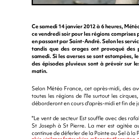
Ce samedi 14 janvier 2012 à 6 heures, Météo 
ce vendredi soir pour les régions comprises
en passant par Saint-André. Selon les servic
tandis que des orages ont provoqué des p
samedi. Si les averses se sont estompées, le
des épisodes pluvieux sont à prévoir sur l
matin.
Selon Météo France, cet après-midi, des av
toutes les régions de l'île surtout les cirques
déborderont en cours d'après-midi et fin de jo
"Le vent de secteur Est souffle avec des ra
St Joseph à St Pierre. La mer est agitée a
continue de déferler de la Pointe au Sel à la 
pluie, vigilance fortes pluies, m&eacute;t&eacute;o