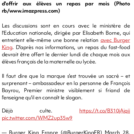
d'offrir aux élèves un repas par mois (Photo
rb/www.imazpress.com)
Les discussions sont en cours avec le ministère de
l'Education nationale, dirigée par Elisabeth Borne, qui
entretient elle-même une bonne relation
avec Burger
King
. D'après nos informations, un repas du fast-food
devrait être offert le dernier lundi de chaque mois aux
élèves français de la maternelle au lycée.
Il faut dire que la marque s'est trouvée un sacré – et
surprenant – ambassadeur en la personne de François
Bayrou, Premier ministre visiblement si friand de
l'enseigne qu'il en connaît le slogan.
Déjà culte.
https://t.co/B310jAjqjj
pic.twitter.com/WMZ2up35w9
— Burger King France (@BurgerKingFR)
March 28,