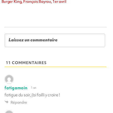
Burger King, François Bayrou, 1er avril
11 COMMENTAIRES
fatigamoin
1 an
fatigue du soir, j'ai failli y croire !
Répondre