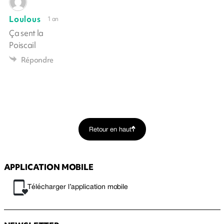
Loulous
1 an
Ça sent la
Poiscail
Répondre
Retour en haut
APPLICATION MOBILE
Télécharger l’application mobile