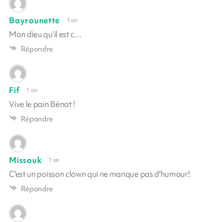
Bayrounette
1 an
Mon dieu qu’il est c…
Répondre
Fif
1 an
Vive le pain Bénat !
Répondre
Missouk
1 an
C'est un poisson clown qui ne manque pas d'humour!
Répondre