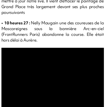
mettre à jour notre live. Il vient d'effacer le pointage de
Grand Place très largement devant ses plus proches
poursuivants
• 10 heures 27 :
Nelly Maugain une des coureuses de la
Mascareignes sous la bannière Arc-en-ciel
(FrontRunners Paris) abandonne la course. Elle était
hors délai à Aurère.