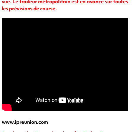
vue. Le traileur métropolitain est en avance sur toutes
les prévisions de course.
www.ipreunion.com