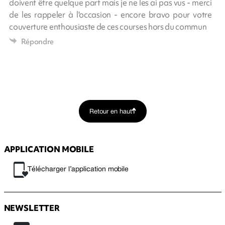
doivent être quelque part mais je ne les ai pas vus - merci
de les rappeler à l'occasion - encore bravo pour votre
couverture enthousiaste de ces courses hors du commun
Répondre
Retour en haut
APPLICATION MOBILE
Télécharger l’application mobile
NEWSLETTER