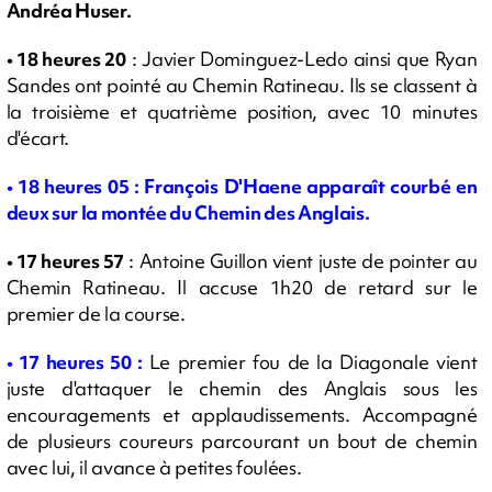
Andréa Huser.
• 18 heures 20
: Javier Dominguez-Ledo ainsi que Ryan
Sandes ont pointé au Chemin Ratineau. Ils se classent à
la troisième et quatrième position, avec 10 minutes
d'écart.
•
18 heures 05 : François D'Haene apparaît courbé en
deux sur la montée du Chemin des Anglais.
• 17 heures 57
: Antoine Guillon vient juste de pointer au
Chemin Ratineau. Il accuse 1h20 de retard sur le
premier de la course.
•
17 heures 50 :
Le premier fou de la Diagonale vient
juste d'attaquer le chemin des Anglais sous les
encouragements et applaudissements. Accompagné
de plusieurs coureurs parcourant un bout de chemin
avec lui, il avance à petites foulées.