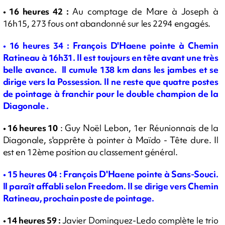
• 16 heures 42 :
Au comptage de Mare à Joseph à
16h15, 273 fous ont abandonné sur les 2294 engagés.
•
16 heures 34 : François D'Haene pointe à Chemin
Ratineau à 16h31. Il est toujours en tête avant une très
belle avance. Il cumule 138 km dans les jambes et se
dirige vers la Possession. Il ne reste que quatre postes
de pointage à franchir pour le double champion de la
Diagonale .
•
16 heures 10
: Guy Noël Lebon, 1er Réunionnais de la
Diagonale, s'apprête à pointer à Maïdo - Tête dure. Il
est en 12ème position au classement général.
•
15 heures 04 : François D'Haene pointe à Sans-Souci.
Il paraît affabli selon Freedom. Il se dirige vers Chemin
Ratineau, prochain poste de pointage.
•
14 heures 59 :
Javier Dominguez-Ledo complète le trio