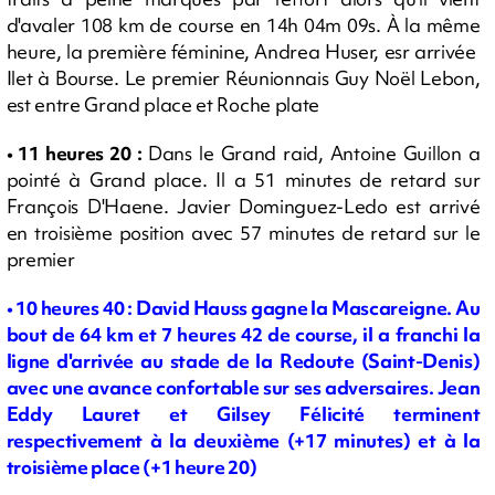
d'avaler 108 km de course en 14h 04m 09s. À la même
heure, la première féminine, Andrea Huser, esr arrivée
Ilet à Bourse. Le premier Réunionnais Guy Noël Lebon,
est entre Grand place et Roche plate
• 11 heures 20 :
Dans le Grand raid, Antoine Guillon a
pointé à Grand place. Il a 51 minutes de retard sur
François D'Haene. Javier Dominguez-Ledo est arrivé
en troisième position avec 57 minutes de retard sur le
premier
• 10 heures 40 : David Hauss gagne la Mascareigne. Au
bout de 64 km et 7 heures 42 de course, il a franchi la
ligne d'arrivée au stade de la Redoute (Saint-Denis)
avec une avance confortable sur ses adversaires. Jean
Eddy Lauret et Gilsey Félicité terminent
respectivement à la deuxième (+17 minutes) et à la
troisième place (+1 heure 20)