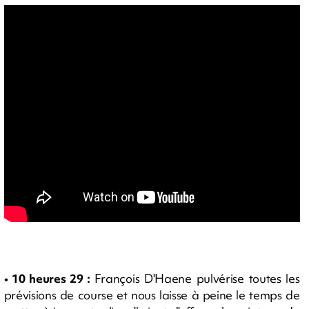
• 10 heures 29 :
François D'Haene pulvérise toutes les
prévisions de course et nous laisse à peine le temps de