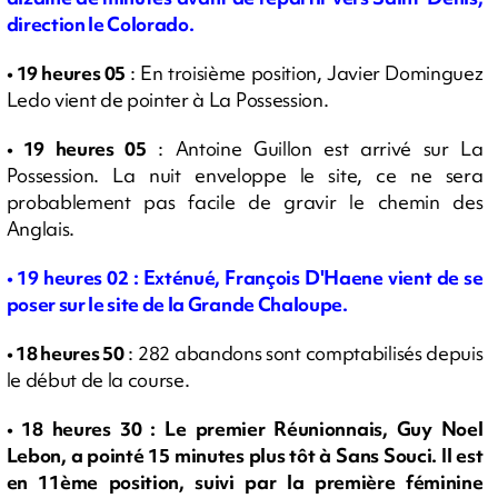
direction le Colorado.
• 19 heures 05
: En troisième position, Javier Dominguez
Ledo vient de pointer à La Possession.
• 19 heures 05
: Antoine Guillon est arrivé sur La
Possession. La nuit enveloppe le site, ce ne sera
probablement pas facile de gravir le chemin des
Anglais.
•
19 heures 02 : Exténué, François D'Haene vient de se
poser sur le site de la Grande Chaloupe.
• 18 heures 50
: 282 abandons sont comptabilisés depuis
le début de la course.
• 18 heures 30 : Le premier Réunionnais, Guy Noel
Lebon, a pointé 15 minutes plus tôt à Sans Souci. Il est
en 11ème position, suivi par la première féminine