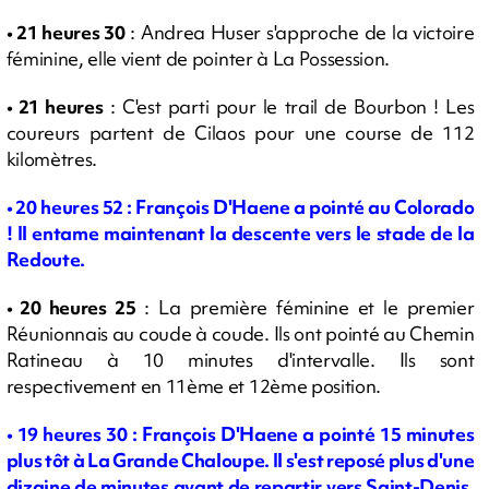
• 21 heures 30
: Andrea Huser s'approche de la victoire
féminine, elle vient de pointer à La Possession.
• 21 heures
: C'est parti pour le trail de Bourbon ! Les
coureurs partent de Cilaos pour une course de 112
kilomètres.
• 20
heures 52 : François D'Haene a pointé au Colorado
! Il entame maintenant la descente vers le stade de la
Redoute.
• 20 heures 25
: La première féminine et le premier
Réunionnais au coude à coude. Ils ont pointé au Chemin
Ratineau à 10 minutes d'intervalle. Ils sont
respectivement en 11ème et 12ème position.
•
19 heures 30 : François D'Haene a pointé 15 minutes
plus tôt à La Grande Chaloupe. Il s'est reposé plus d'une
dizaine de minutes avant de repartir vers Saint-Denis,