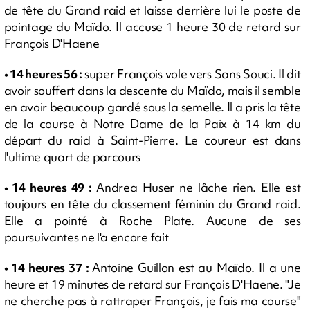
de tête du Grand raid et laisse derrière lui le poste de
pointage du Maïdo. Il accuse 1 heure 30 de retard sur
François D'Haene
• 14 heures 56 :
super François vole vers Sans Souci. Il dit
avoir souffert dans la descente du Maïdo, mais il semble
en avoir beaucoup gardé sous la semelle. Il a pris la tête
de la course à Notre Dame de la Paix à 14 km du
départ du raid à Saint-Pierre. Le coureur est dans
l'ultime quart de parcours
• 14 heures 49 :
Andrea Huser ne lâche rien. Elle est
toujours en tête du classement féminin du Grand raid.
Elle a pointé à Roche Plate. Aucune de ses
poursuivantes ne l'a encore fait
• 14 heures 37 :
Antoine Guillon est au Maïdo. Il a une
heure et 19 minutes de retard sur François D'Haene. "Je
ne cherche pas à rattraper François, je fais ma course"