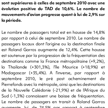
sont supérieures à celles de septembre 2010 avec une
évolution positive du TAD de 10,6%. Le nombre de
mouvements d'avion progresse quant à lui de 2,9% sur
la période.
Le nombre de passagers total est en hausse de 14,8%
par rapport à celui de septembre 2010. Le nombre de
passagers locaux dont l'origine ou la destination finale
est Roland Garros augmente de 12,4%. Cette hausse
est soutenue par la progression de la fréquentation des
destinations comme la France métropolitaine (+9,2%),
la Thaïlande (+301,3%), l'île Maurice (+18,9%) et
Madagascar (+35,4%). A l'inverse, par rapport à
septembre 2010, le pré post acheminement de
Pierrefonds avec la métropole, ainsi que les destinations
de la Nouvelle Calédonie (-21,9%) et de l'Afrique du
Sud (-1,3%) connaissent une baisse de fréquentation.
Le nombre de passagers en transit à Roland Garros
augmente, lui, de 74,5% par rapport à septembre