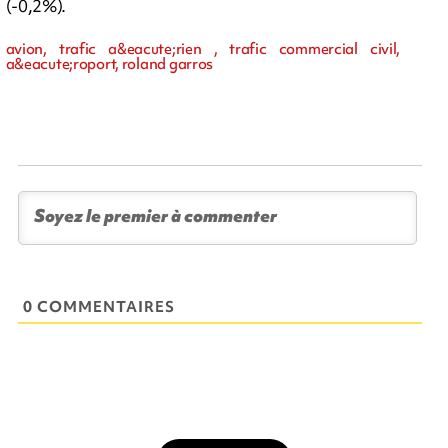
(-0,2%).
avion, trafic a&eacute;rien , trafic commercial civil,
a&eacute;roport, roland garros
0 COMMENTAIRES