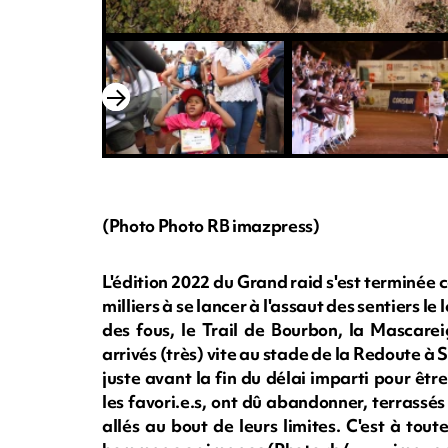
(Photo Photo RB imazpress)
L'édition 2022 du Grand raid s'est terminée c
milliers à se lancer à l'assaut des sentiers l
des fous, le Trail de Bourbon, la Mascarei
arrivés (très) vite au stade de la Redoute à S
juste avant la fin du délai imparti pour êt
les favori.e.s, ont dû abandonner, terrassés
allés au bout de leurs limites. C'est à tout