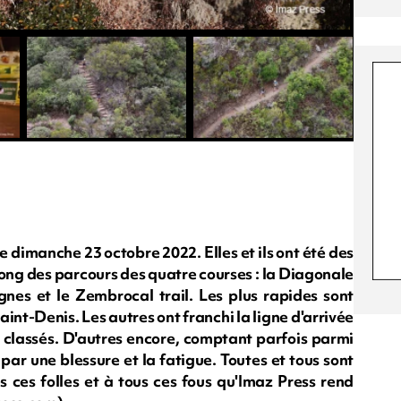
e dimanche 23 octobre 2022. Elles et ils ont été des
e long des parcours des quatre courses : la Diagonale
gnes et le Zembrocal trail. Les plus rapides sont
aint-Denis. Les autres ont franchi la ligne d'arrivée
re classés. D'autres encore, comptant parfois parmi
 par une blessure et la fatigue. Toutes et tous sont
es ces folles et à tous ces fous qu'Imaz Press rend