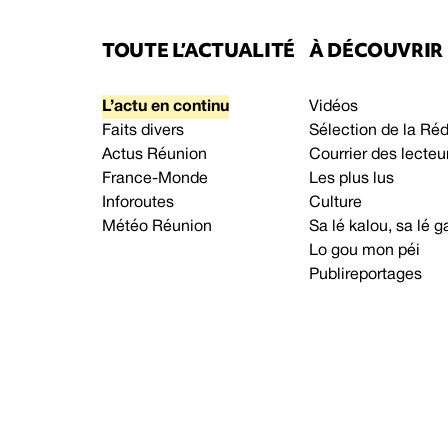
TOUTE L’ACTUALITÉ
À DÉCOUVRIR
L’actu en continu
Vidéos
Faits divers
Sélection de la Ré
Actus Réunion
Courrier des lecteu
France-Monde
Les plus lus
Inforoutes
Culture
Météo Réunion
Sa lé kalou, sa lé
Lo gou mon péi
Publireportages