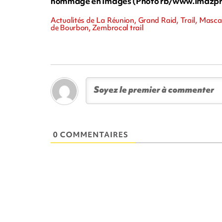
hommage en images (Photo rb/www.imazpr
Actualités de La Réunion, Grand Raid, Trail, Masca
de Bourbon, Zembrocal trail
0 COMMENTAIRES