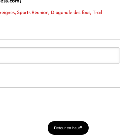
ess.com)
reignes, Sports Réunion, Diagonale des fous, Trail
Retour en haut