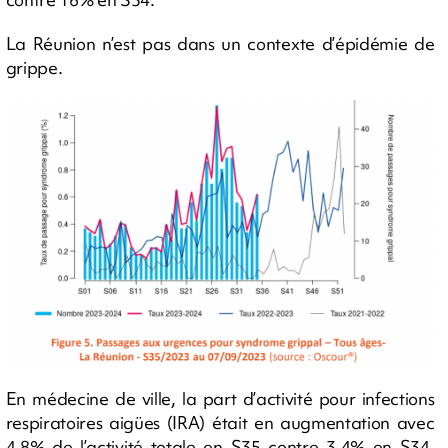
La Réunion n’est pas dans un contexte d’épidémie de
grippe.
En médecine de ville, la part d’activité pour infections
respiratoires aigües (IRA) était en augmentation avec
4,8% de l’activité totale en S35 contre 3,4% en S34,