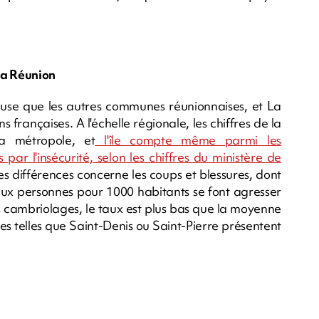
La Réunion
reuse que les autres communes réunionnaises, et La
 françaises. A l'échelle régionale, les chiffres de la
la métropole, et
l'île compte même parmi les
ar l'insécurité, selon les chiffres du ministère de
s différences concerne les coups et blessures, dont
 deux personnes pour 1000 habitants se font agresser
es cambriolages, le taux est plus bas que la moyenne
les telles que Saint-Denis ou Saint-Pierre présentent