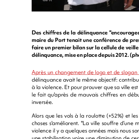
Des chiffres de la délinquance "encouragea
maire du Port tenait une conférence de pre
faire un premier bilan sur la cellule de veill
délinquance, mise en place depuis 2012. (ph
Après un changement de logo et de slogan 
délinquance avait le même objectif: contribu
à la violence. Et pour prouver que sa ville est
le fait qu'après de mauvais chiffres en déb
inversée.
Alors que les vols à la roulotte (+52%) et les
choses s'améliorent. "La ville souffre d’un
violence il y a quelques années mais nous somm
une stabilisation voire une diminution de c