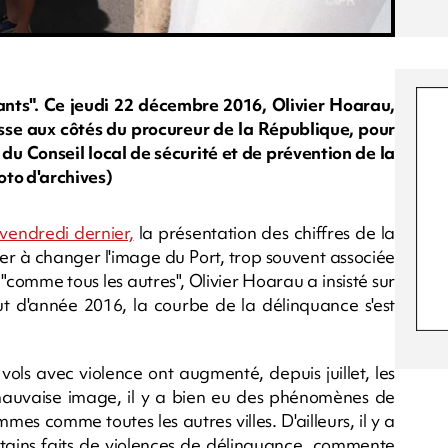
nts". Ce jeudi 22 décembre 2016, Olivier Hoarau,
sse aux côtés du procureur de la République, pour
e du Conseil local de sécurité et de prévention de la
oto d'archives)
vendredi dernier,
la présentation des chiffres de la
er à changer l'image du Port, trop souvent associée
 "comme tous les autres", Olivier Hoarau a insisté sur
ut d'année 2016, la courbe de la délinquance s'est
 vols avec violence ont augmenté, depuis juillet, les
e mauvaise image, il y a bien eu des phénomènes de
es comme toutes les autres villes. D'ailleurs, il y a
ertains faits de violences de délinquance, commente