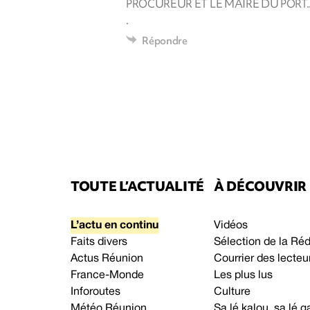
PROCUREUR ET LE MAIRE DU PORT...
.
Répondre
TOUTE L’ACTUALITÉ
À DÉCOUVRIR
L’actu en continu
Vidéos
Faits divers
Sélection de la Ré
Actus Réunion
Courrier des lecteu
France-Monde
Les plus lus
Inforoutes
Culture
Météo Réunion
Sa lé kalou, sa lé