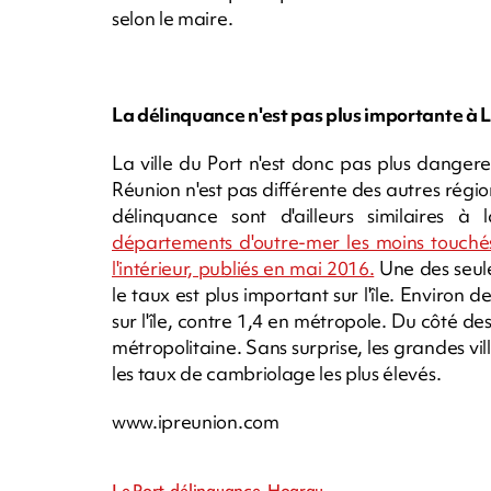
selon le maire.
La délinquance n'est pas plus importante à 
La ville du Port n'est donc pas plus dange
Réunion n'est pas différente des autres régions
délinquance sont d'ailleurs similaires à 
départements d'outre-mer les moins touchés p
l'intérieur, publiés en mai 2016.
Une des seule
le taux est plus important sur l'île. Environ
sur l'île, contre 1,4 en métropole. Du côté d
métropolitaine. Sans surprise, les grandes vil
les taux de cambriolage les plus élevés.
www.ipreunion.com
Le Port, délinquance, Hoarau