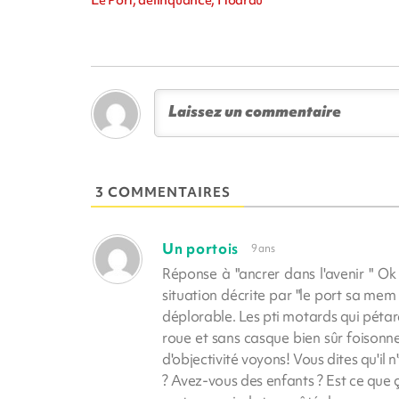
3 COMMENTAIRES
Un portois
9 ans
Réponse à "ancrer dans l'avenir " Ok
situation décrite par "le port sa mem 
déplorable. Les pti motards qui pétar
roue et sans casque bien sûr foisonne
d'objectivité voyons! Vous dites qu'il
? Avez-vous des enfants ? Est ce que ç