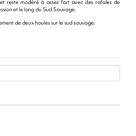
t et reste modéré à assez fort avec des rafales de
session et le long du Sud Sauvage.
sement de deux houles sur le sud sauvage.