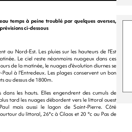
eau temps à peine troublé par quelques averses,
prévisions ci-dessous
ent au Nord-Est. Les pluies sur les hauteurs de l'Est
atinée. Le ciel reste néanmoins nuageux dans ces
 cours de la matinée, le nuages d'évolution diurnes se
t-Paul à l'Entredeux. Les plages conservent un bon
mets au dessus de 1800m.
s dans les hauts. Elles engendrent des cumuls de
plus tard les nuages débordent vers le littoral ouest
Paul mais aussi le lagon de Saint-Pierre. Côté
ourtour du littoral, 26°c à Cilaos et 20 °c au Pas de