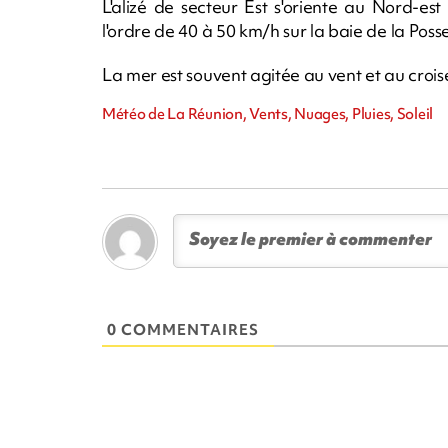
L'alizé de secteur Est s'oriente au Nord-es
l'ordre de 40 à 50 km/h sur la baie de la Pos
La mer est souvent agitée au vent et au croi
Météo de La Réunion, Vents, Nuages, Pluies, Soleil
0 COMMENTAIRES