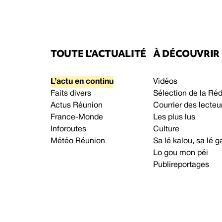
TOUTE L’ACTUALITÉ
À DÉCOUVRIR
L’actu en continu
Vidéos
Faits divers
Sélection de la Ré
Actus Réunion
Courrier des lecteu
France-Monde
Les plus lus
Inforoutes
Culture
Météo Réunion
Sa lé kalou, sa lé
Lo gou mon péi
Publireportages