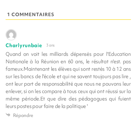
1 COMMENTAIRES
Charlyrunbaie
3 ans
Quand on voit les milliards dépensés pour l'Education
Nationale à la Réunion en 60 ans, le résultat n'est. pas
fameux.Maintenant les élèves qui sont restés 10 à 12 ans
sur les bancs de l'école et qui ne savent toujours pas lire ,
ont leur part de responsabilité que nous ne pouvons leur
enlever, si on les compare à tous ceux qui ont réussi sur la
même période.Et que dire des pédagogues qui fuient
leurs postes pour faire de la politique '
Répondre