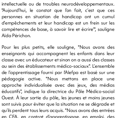
intellectuelle ou de troubles neurodéveloppementaux.
"Aujourd’hui, le constat que l’on fait, c’est que ces
personnes en situation de handicap ont un cumul
d’empêchements et leur handicap est un frein sur les
compétences de base, à savoir lire et écrire'", souligne
Aïda Périchon.
Pour les plus petits, elle souligne, "Nous avons des
enseignants qui accompagnent les enfants dans leur
classe avec un éducateur et sinon on a aussi des classes
au sein des établissements médico-sociaux". L’ensemble
de l’apprentissage fourni par l’Alefpa est basé sur une
pédagogie active. "Nous mettons en place une
approche individualisée avec des jeux, des médias
éducatifs", indique la directrice du Pôle Médico-social
Ouest. À leur sortie du pôle, les jeunes et moins jeunes
sont suivis pour éviter que la situation ne se dégrade et
qu’ils perdent tous leurs acquis. "Nous avons des entrées
en CFA, en contrat d’apprentissage, en emploi, des