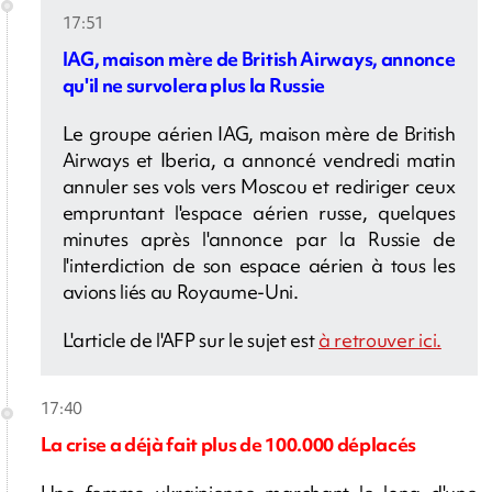
17:51
IAG, maison mère de British Airways, annonce
qu'il ne survolera plus la Russie
Le groupe aérien IAG, maison mère de British
Airways et Iberia, a annoncé vendredi matin
annuler ses vols vers Moscou et rediriger ceux
empruntant l'espace aérien russe, quelques
minutes après l'annonce par la Russie de
l'interdiction de son espace aérien à tous les
avions liés au Royaume-Uni.
L'article de l'AFP sur le sujet est
à retrouver ici.
17:40
La crise a déjà fait plus de 100.000 déplacés