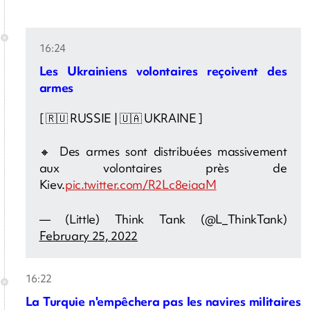
16:24
Les Ukrainiens volontaires reçoivent des
armes
[ 🇷🇺 RUSSIE | 🇺🇦 UKRAINE ]
🔸 Des armes sont distribuées massivement
aux volontaires près de
Kiev.
pic.twitter.com/R2Lc8eiaaM
— (Little) Think Tank (@L_ThinkTank)
February 25, 2022
16:22
La Turquie n'empêchera pas les navires militaires