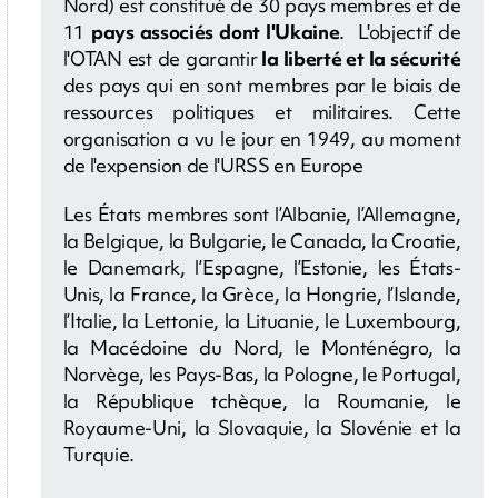
Nord)
est constitué de 30 pays membres et de
11
pays associés dont l'Ukaine
.
L'objectif
de
l'OTAN est de garantir
la liberté et la sécurité
des pays qui en sont membres
par le biais de
ressources politiques et militaires. Cette
organisation a vu le jour en 1949, au moment
de l'expension de l'URSS en Europe
Les États membres sont l’Albanie, l’Allemagne,
la Belgique, la Bulgarie, le Canada, la Croatie,
le Danemark, l’Espagne, l’Estonie, les États-
Unis, la France, la Grèce, la Hongrie, l’Islande,
l’Italie, la Lettonie, la Lituanie, le Luxembourg,
la Macédoine du Nord, le Monténégro, la
Norvège, les Pays-Bas, la Pologne, le Portugal,
la République tchèque, la Roumanie, le
Royaume-Uni, la Slovaquie, la Slovénie et la
Turquie.