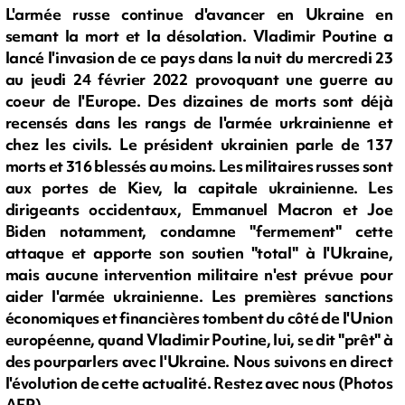
L'armée russe continue d'avancer en Ukraine en
semant la mort et la désolation. Vladimir Poutine a
lancé l'invasion de ce pays dans la nuit du mercredi 23
au jeudi 24 février 2022 provoquant une guerre au
coeur de l'Europe. Des dizaines de morts sont déjà
recensés dans les rangs de l'armée urkrainienne et
chez les civils. Le président ukrainien parle de 137
morts et 316 blessés au moins. Les militaires russes sont
aux portes de Kiev, la capitale ukrainienne. Les
dirigeants occidentaux, Emmanuel Macron et Joe
Biden notamment, condamne "fermement" cette
attaque et apporte son soutien "total" à l'Ukraine,
mais aucune intervention militaire n'est prévue pour
aider l'armée ukrainienne. Les premières sanctions
économiques et financières tombent du côté de l'Union
européenne, quand Vladimir Poutine, lui, se dit "prêt" à
des pourparlers avec l'Ukraine. Nous suivons en direct
l'évolution de cette actualité. Restez avec nous (Photos
AFP)