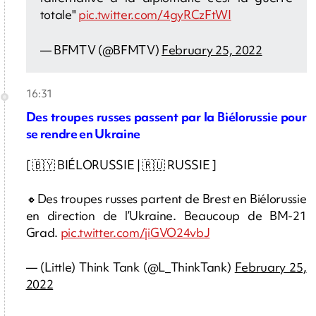
totale"
pic.twitter.com/4gyRCzFtWI
— BFMTV (@BFMTV)
February 25, 2022
16:31
Des troupes russes passent par la Biélorussie pour
se rendre en Ukraine
[ 🇧🇾 BIÉLORUSSIE | 🇷🇺 RUSSIE ]
🔸Des troupes russes partent de Brest en Biélorussie
en direction de l’Ukraine. Beaucoup de BM-21
Grad.
pic.twitter.com/jiGVO24vbJ
— (Little) Think Tank (@L_ThinkTank)
February 25,
2022