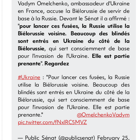
Vadym Omelchenko, ambassadeur d'Ukraine
en France, accuse la Biélorussie de servir de
base à la Russie. Devant le Sénat il a affirmé :
"
pour lancer ces fusées, la Russie utilise la
Biélorussie voisine.
Beaucoup des blindés
sont entrés en Ukraine du côté de la
Biélorussie
, qui sert consciemment de base
pour l'invasion de l'Ukraine.
Elle est partie
prenante
".
Regardez
#Ukraine
: "Pour lancer ces fusées, la Russie
utilise la Biélorussie voisine. Beaucoup des
blindés sont entrés en Ukraine du côté de la
Biélorussie, qui sert consciemment de base
pour l'invasion de l'Ukraine. Elle est partie
prenante."
@OmelchenkoVadym
pic.twitter.com/fNxlRC5MVZ
— Public Sénat (@publicsenat)
February 25,