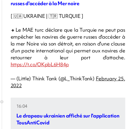
russes d'accéder à la Mer noire
[ 🇺🇦 UKRAINE | 🇹🇷 TURQUIE ]
🔸Le MAE turc déclare que la Turquie ne peut pas
empêcher les navires de guerre russes d'accéder à
la mer Noire via son détroit, en raison d'une clause
d'un pacte international qui permet aux navires de
retourner à leur port d'attache.
https://t.co/OKpbL6H84p
— (Little) Think Tank (@L_ThinkTank)
February 25,
2022
16:04
Le drapeau ukrainien affiché sur l'application
TousAntiCovid