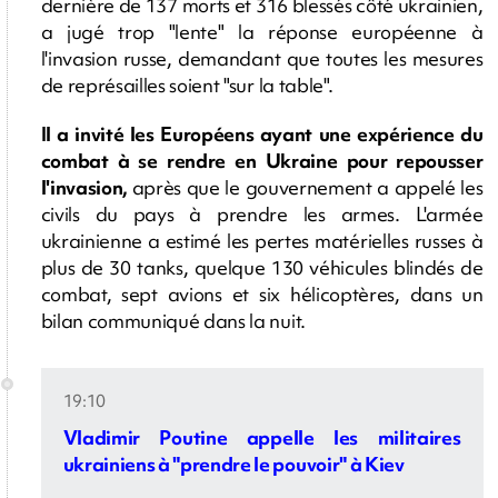
dernière de 137 morts et 316 blessés côté ukrainien,
a jugé trop "lente" la réponse européenne à
l'invasion russe, demandant que toutes les mesures
de représailles soient "sur la table".
Il a invité les Européens ayant une expérience du
combat à se rendre en Ukraine pour repousser
l'invasion,
après que le gouvernement a appelé les
civils du pays à prendre les armes. L'armée
ukrainienne a estimé les pertes matérielles russes à
plus de 30 tanks, quelque 130 véhicules blindés de
combat, sept avions et six hélicoptères, dans un
bilan communiqué dans la nuit.
19:10
Vladimir Poutine appelle les militaires
ukrainiens à "prendre le pouvoir" à Kiev