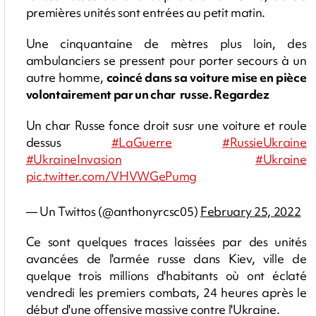
premières unités sont entrées au petit matin.
Une cinquantaine de mètres plus loin, des
ambulanciers se pressent pour porter secours à un
autre homme,
coincé dans sa voiture mise en pièce
volontairement par un char russe. Regardez
Un char Russe fonce droit susr une voiture et roule
dessus
#LaGuerre
#RussieUkraine
#UkraineInvasion
#Ukraine
pic.twitter.com/VHVWGePumg
— Un Twittos (@anthonyrcsc05)
February 25, 2022
Ce sont quelques traces laissées par des unités
avancées de l'armée russe dans Kiev, ville de
quelque trois millions d'habitants où ont éclaté
vendredi les premiers combats, 24 heures après le
début d'une offensive massive contre l'Ukraine.