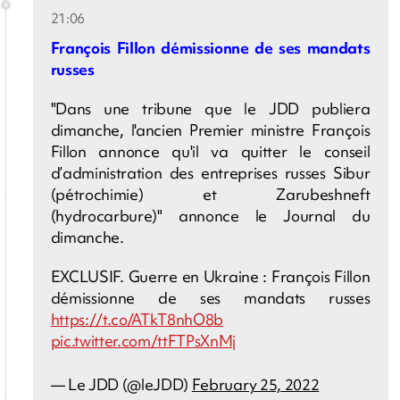
21:06
François Fillon démissionne de ses mandats
russes
"Dans une tribune que le JDD publiera
dimanche, l'ancien Premier ministre François
Fillon annonce qu'il va quitter le conseil
d’administration des entreprises russes Sibur
(pétrochimie) et Zarubeshneft
(hydrocarbure)" annonce le Journal du
dimanche.
EXCLUSIF. Guerre en Ukraine : François Fillon
démissionne de ses mandats russes
https://t.co/ATkT8nhO8b
pic.twitter.com/ttFTPsXnMj
— Le JDD (@leJDD)
February 25, 2022