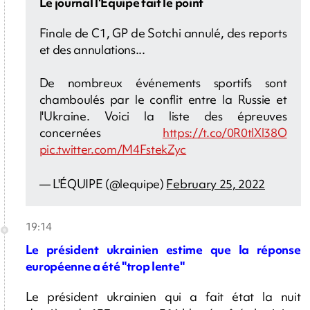
Le journal l'Equipe fait le point
Finale de C1, GP de Sotchi annulé, des reports
et des annulations...
De nombreux événements sportifs sont
chamboulés par le conflit entre la Russie et
l'Ukraine. Voici la liste des épreuves
concernées
https://t.co/0R0tlXl38O
pic.twitter.com/M4FstekZyc
— L'ÉQUIPE (@lequipe)
February 25, 2022
19:14
Le président ukrainien estime que la réponse
européenne a été "trop lente"
Le président ukrainien qui a fait état la nuit