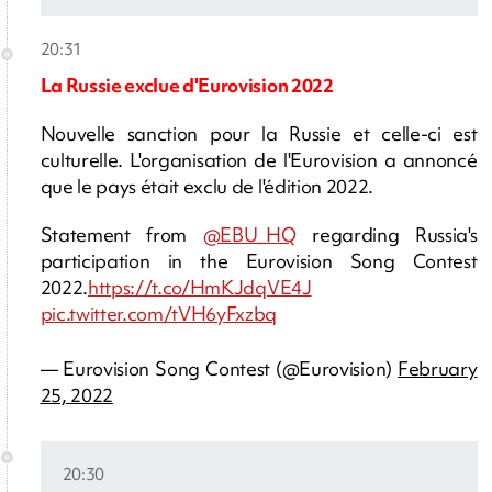
20:31
La Russie exclue d'Eurovision 2022
Nouvelle sanction pour la Russie et celle-ci est
culturelle. L'organisation de l'Eurovision a annoncé
que le pays était exclu de l'édition 2022.
Statement from
@EBU_HQ
regarding Russia's
participation in the Eurovision Song Contest
2022.
https://t.co/HmKJdqVE4J
pic.twitter.com/tVH6yFxzbq
— Eurovision Song Contest (@Eurovision)
February
25, 2022
20:30