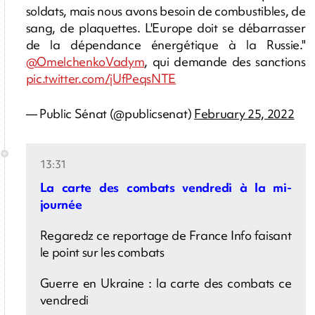
soldats, mais nous avons besoin de combustibles, de
sang, de plaquettes. L'Europe doit se débarrasser
de la dépendance énergétique à la Russie."
@OmelchenkoVadym
, qui demande des sanctions
pic.twitter.com/jUfPeqsNTE
— Public Sénat (@publicsenat)
February 25, 2022
13:31
La carte des combats vendredi à la mi-
journée
Regaredz ce reportage de France Info faisant
le point sur les combats
Guerre en Ukraine : la carte des combats ce
vendredi