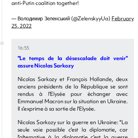
anti-Putin coalition together!
— Володимир Зеленський (@ZelenskyyUa)
February
25, 2022
16:55
"Le temps de la désescalade doit venir"
assure Nicolas Sarkozy
Nicolas Sarkozy et François Hollande, deux
anciens présidents de la République se sont
rendus à l'Elysée pour échanger avec
Emmanuel Macron sur la situation en Ukraine.
Il s'exprime à sa sortie de l'Elysée.
Nicolas Sarkozy sur la guerre en Ukraine: "La
seule voie possible c'est la diplomatie, car
l'alternative à la diplomatie c'est la guerre