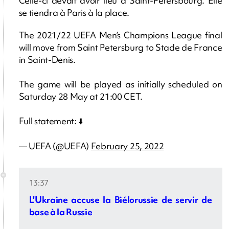
Celle-ci devait avoir lieu à Saint-Pétersbourg. Elle
se tiendra à Paris à la place.
The 2021/22 UEFA Men’s Champions League final
will move from Saint Petersburg to Stade de France
in Saint-Denis.
The game will be played as initially scheduled on
Saturday 28 May at 21:00 CET.
Full statement: ⬇️
— UEFA (@UEFA)
February 25, 2022
13:37
L'Ukraine accuse la Biélorussie de servir de
base à la Russie