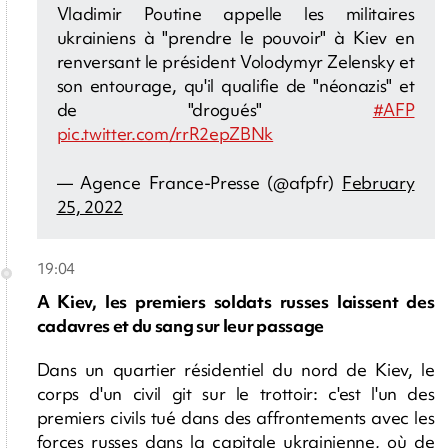
Vladimir Poutine appelle les militaires
ukrainiens à "prendre le pouvoir" à Kiev en
renversant le président Volodymyr Zelensky et
son entourage, qu'il qualifie de "néonazis" et
de "drogués"
#AFP
pic.twitter.com/rrR2epZBNk
— Agence France-Presse (@afpfr)
February
25, 2022
19:04
A Kiev, les premiers soldats russes laissent des
cadavres et du sang sur leur passage
Dans un quartier résidentiel du nord de Kiev, le
corps d'un civil git sur le trottoir: c'est l'un des
premiers civils tué dans des affrontements avec les
forces russes dans la capitale ukrainienne, où de