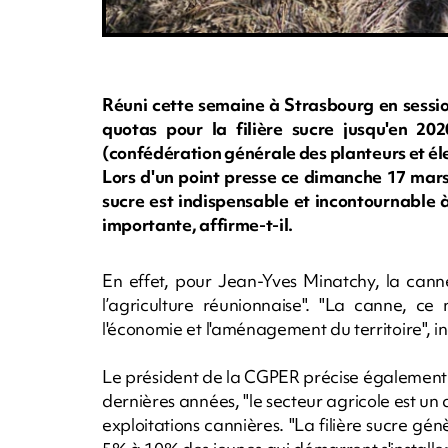
Réuni cette semaine à Strasbourg en sessio
quotas pour la filière sucre jusqu'en 2
(confédération générale des planteurs et él
Lors d'un point presse ce dimanche 17 mars
sucre est indispensable et incontournable 
importante, affirme-t-il.
En effet, pour Jean-Yves Minatchy, la canne e
l’agriculture réunionnaise". "La canne, ce 
l'économie et l'aménagement du territoire", in
Le président de la CGPER précise également 
dernières années, "le secteur agricole est un d
exploitations cannières. "La filière sucre génè