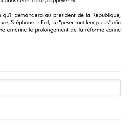
dans cette filière", rappelle-t-il.
é qu'il demandera au président de la République,
ure, Stéphane le Foll, de "peser tout leur poids" afin
ne entérine le prolongement de la réforme canne