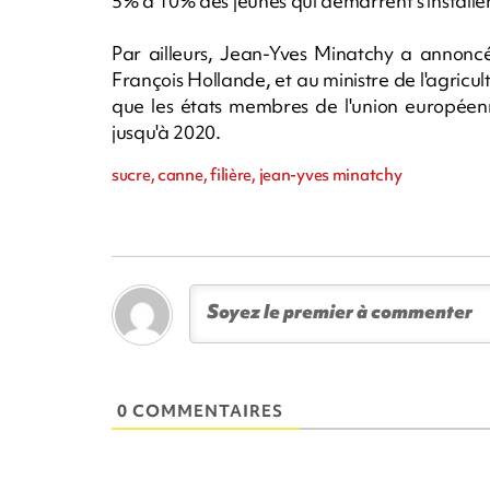
5% à 10% des jeunes qui démarrent s'installent 
Par ailleurs, Jean-Yves Minatchy a annonc
François Hollande, et au ministre de l'agricult
que les états membres de l'union européen
jusqu'à 2020.
sucre, canne, filière, jean-yves minatchy
0 COMMENTAIRES