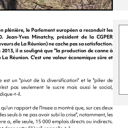
n plénière, le Parlement européen a reconduit les
020. Jean-Yves Minatchy, président de la CGPER
eveurs de La Réunion) ne cache pas sa satisfaction.
 2013, il a souligné que "la production de canne à
à La Réunion. C'est une valeur économique sûre et
st un "pivot de la diversification" et le "pilier de
n'est pas seulement le sucre mais aussi le social,
dique-t-il.
qu'un rapport de l'Insee a montré que, sur ces deux
es seuls à ne pas avoir subi la crise", notamment, les
re a, elle seule, 15 000 emplois directs ou indirects.