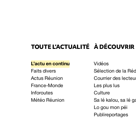
TOUTE L’ACTUALITÉ
À DÉCOUVRIR
L’actu en continu
Vidéos
Faits divers
Sélection de la Ré
Actus Réunion
Courrier des lecteu
France-Monde
Les plus lus
Inforoutes
Culture
Météo Réunion
Sa lé kalou, sa lé
Lo gou mon péi
Publireportages