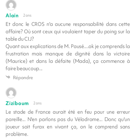
Alain
2 ans
Et donc le CROS n'a aucune responsabilité dans cette
affaire? Où sont ceux qui voulaient taper du poing sur la
table du CIJ?
Quant aux explications de M. Pausé....ok je comprends la
frustration mais manque de dignité dans la victoire
(Maurice) et dans la défaite (Mada), ça commence à
faire beaucoup...
Répondre
Ziziboum
2 ans
Le stade de France aurait été en feu pour une erreur
pareille... N'en parlons pas du Vélodrome... Donc qu'un
joueur soit furax en vivant ça, on le comprend sans
problème.