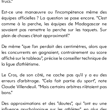
trucs."
Est-ce une manœuvre ou l'incompétence même des
équipes officielles ? La question se pose encore. "C'est
comme à la perche, les équipes de Madagascar ne
savaient pas remettre la perche sur les taquets. Sur
plein de choses c'était approximatif."
De même "que l'on perdait des centimètres, alors que
les concurrents en gagnaient, contrairement au score
affiché sur le tableau", précise le conseiller technique de
la ligue d'athlétisme.
Le Cros, de son côté, ne cache pas qu'il y a eu des
erreurs d'arbitrage. "Cela fait partie du sport", note
Claude Villendeuil. "Mais certains arbitres n'étaient pas
bons."
Des approximations et des "doutes", qui "ont eu une
influence psychologique sur les athlètes", en plus des