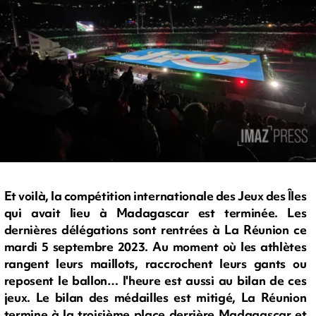
Et voilà, la compétition internationale des Jeux des Îles
qui avait lieu à Madagascar est terminée. Les
dernières délégations sont rentrées à La Réunion ce
mardi 5 septembre 2023. Au moment où les athlètes
rangent leurs maillots, raccrochent leurs gants ou
reposent le ballon… l'heure est aussi au bilan de ces
jeux. Le bilan des médailles est mitigé, La Réunion
termine à la troisième place derrière Madagascar et