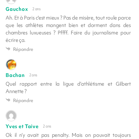
Gauchox
2 ans
Ah. Et à Paris c'est mieux ? Pas de misère, tout roule parce
que les athlètes mangent bien et dorment dans des
chambres luxueuses ? Pffff. Faire du journalisme pour
écrire ça.
Répondre
Bachan
2 ans
Quel rapport entre la ligue d’athlétisme et Gilbert
Annette ?
Répondre
Yves et Taive
2 ans
Ok il n’y avait pas penalty. Mais on pouvait toujours