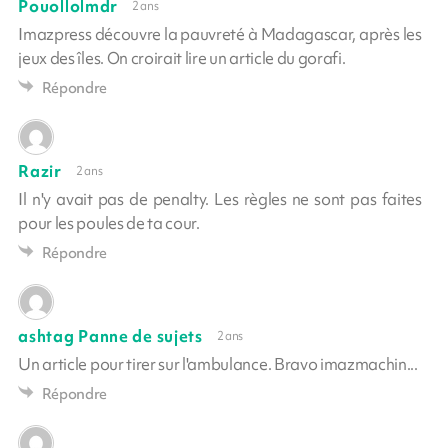
Pouollolmdr
2 ans
Imazpress découvre la pauvreté à Madagascar, après les
jeux des îles. On croirait lire un article du gorafi.
Répondre
Razir
2 ans
Il n'y avait pas de penalty. Les règles ne sont pas faites
pour les poules de ta cour.
Répondre
ashtag Panne de sujets
2 ans
Un article pour tirer sur l'ambulance. Bravo imazmachin...
Répondre