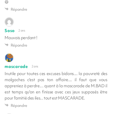
😄
Répondre
Soso
2 ans
Mauvais perdant !
Répondre
mascarade
2 ans
Inutile pour toutes ces excuses bidons.... la pauvreté des
malgaches c'est pas ton affaire.... il faut que vous
appreniez à perdre.... quant à la mascarade de M.BAD il
est temps qu'on en finisse avec ces jeux supposés être
pour l'amitié des iles... tout est MASCARADE.
Répondre