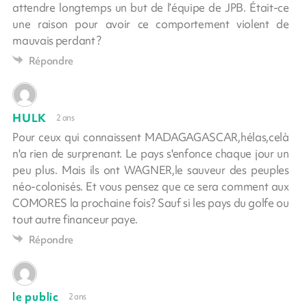
attendre longtemps un but de l’équipe de JPB. Était-ce
une raison pour avoir ce comportement violent de
mauvais perdant ?
Répondre
HULK
2 ans
Pour ceux qui connaissent MADAGAGASCAR,hélas,celà
n'a rien de surprenant. Le pays s'enfonce chaque jour un
peu plus. Mais ils ont WAGNER,le sauveur des peuples
néo-colonisés. Et vous pensez que ce sera comment aux
COMORES la prochaine fois? Sauf si les pays du golfe ou
tout autre financeur paye.
Répondre
le public
2 ans