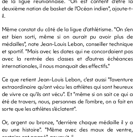
de la ligue réunionnaise. "On est content d'être la
deuxième nation de basket de l'Océan indien", ajoute-t-
il.
Même constat du côté de la ligue d'athlétisme. "On s'en
est bien sorti, même si on aurait pu avoir plus de
médailles", note Jean-Louis Lebon, conseiller technique
et sportif. "Mais avec les dates qui ne concordaient pas
avec la rentrée des classes et d'autres échéances
internationales, il nous manquait des effectifs."
Ce que retient Jean-Louis Lebon, c'est aussi "l'aventure
extraordinaire qu'ont vécu les athlètes qui sont heureux
de vivre ce qu'ils ont vécu". Et "même si on sait ce qui a
été de travers, nous, personnes de l'ombre, on a fait en
sorte que les athlètes s'éclatent".
Or, argent ou bronze, "derrière chaque médaille il y a
eu une histoire". "Même avec des maux de ventre,
certains ont gagné", poursuit-il.