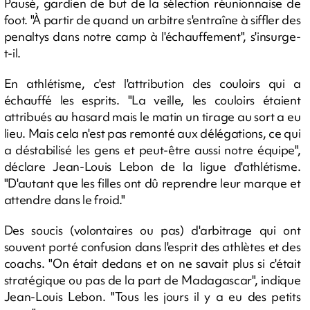
Pausé, gardien de but de la sélection réunionnaise de
foot. "À partir de quand un arbitre s'entraîne à siffler des
penaltys dans notre camp à l'échauffement", s'insurge-
t-il.
En athlétisme, c'est l'attribution des couloirs qui a
échauffé les esprits. "La veille, les couloirs étaient
attribués au hasard mais le matin un tirage au sort a eu
lieu. Mais cela n'est pas remonté aux délégations, ce qui
a déstabilisé les gens et peut-être aussi notre équipe",
déclare Jean-Louis Lebon de la ligue d'athlétisme.
"D'autant que les filles ont dû reprendre leur marque et
attendre dans le froid."
Des soucis (volontaires ou pas) d'arbitrage qui ont
souvent porté confusion dans l'esprit des athlètes et des
coachs. "On était dedans et on ne savait plus si c'était
stratégique ou pas de la part de Madagascar", indique
Jean-Louis Lebon. "Tous les jours il y a eu des petits