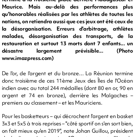
Maurice. Mais au-delà des performances plus
qu'honorables réalisées par les athlètes de toutes les
nations, on retiendra aussi que ces jeux ont été ceux de
la désorganisation. Erreurs d'arbitrage, athlètes
malades, désorganisation des transports, de la
restauration et surtout 13 morts dont 7 enfants... un
désastre largement prévisible... (Photo
www.imazpress.com)
De l'or, de l'argent et du bronze… La Réunion termine
donc troisième de ces 11ème Jeux des Îles de l'Océan
indien avec au total 244 médailles (dont 80 en or, 90 en
argent et 74 en bronze), derrière les Malgaches –
premiers au classement – et les Mauriciens.
Pour les basketteurs – qui décrochent l'argent en basket
3x3 et 5x5 à trois reprises – "côté sportif on s'en sort bien,
on fait mieux qu'en 2019", note Johan Guillou, président