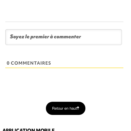
0 COMMENTAIRES
Retour en haut
APPLICATION MOBILE