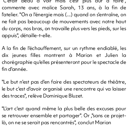
"C'était beau à voir mais c'est plus dur à faire",
commente avec malice Sarah, 13 ans, à la fin de
l'atelier. "On a l'énergie mais (...) quand on s'entraîne, on
ne fait pas beaucoup de mouvements avec notre haut
du corps, nos bras, on travaille plus vers les pieds, sur les
appuis", détaille-t-elle.
A la fin de l'échauffement, sur un rythme endiablé, les
dix jeunes filles montrent à Marion et Julien la
chorégraphie qu'elles présenteront pour le spectacle de
fin d'année.
"Le but n'est pas d'en faire des spectateurs de théâtre,
le but c'est d'avoir organisé une rencontre qui va laisser
des traces", relève Dominique Bluzet.
"L'art c'est quand même la plus belle des excuses pour
se retrouver ensemble et partager". Or ,"sans ce projet-
là, on ne se serait pas rencontrés", conclut Marion