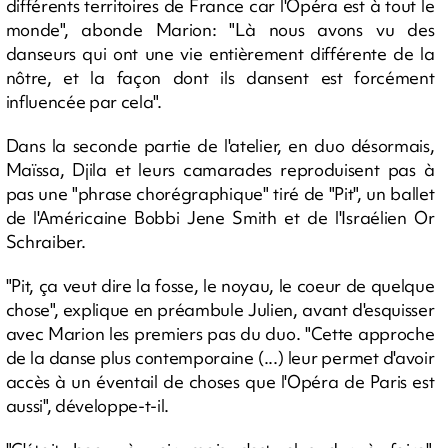
différents territoires de France car l'Opéra est à tout le
monde", abonde Marion: "Là nous avons vu des
danseurs qui ont une vie entièrement différente de la
nôtre, et la façon dont ils dansent est forcément
influencée par cela".
Dans la seconde partie de l'atelier, en duo désormais,
Maïssa, Djila et leurs camarades reproduisent pas à
pas une "phrase chorégraphique" tiré de "Pit", un ballet
de l'Américaine Bobbi Jene Smith et de l'Israélien Or
Schraiber.
"Pit, ça veut dire la fosse, le noyau, le coeur de quelque
chose", explique en préambule Julien, avant d'esquisser
avec Marion les premiers pas du duo. "Cette approche
de la danse plus contemporaine (...) leur permet d'avoir
accès à un éventail de choses que l'Opéra de Paris est
aussi", développe-t-il.