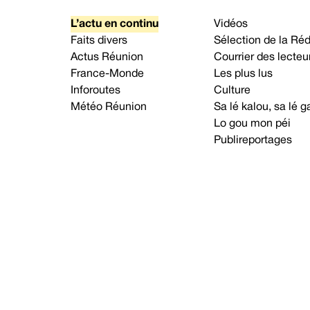
L’actu en continu
Vidéos
Faits divers
Sélection de la Ré
Actus Réunion
Courrier des lecteu
France-Monde
Les plus lus
Inforoutes
Culture
Météo Réunion
Sa lé kalou, sa lé
Lo gou mon péi
Publireportages