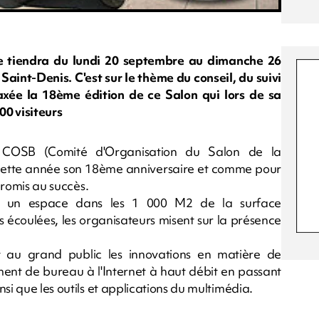
se tiendra du lundi 20 septembre au dimanche 26
aint-Denis. C'est sur le thème du conseil, du suivi
xée la 18ème édition de ce Salon qui lors de sa
00 visiteurs
 COSB (Comité d'Organisation du Salon de la
e cette année son 18ème anniversaire et comme pour
 promis au succès.
vé un espace dans les 1 000 M2 de la surface
s écoulées, les organisateurs misent sur la présence
t au grand public les innovations en matière de
ent de bureau à l'Internet à haut débit en passant
si que les outils et applications du multimédia.