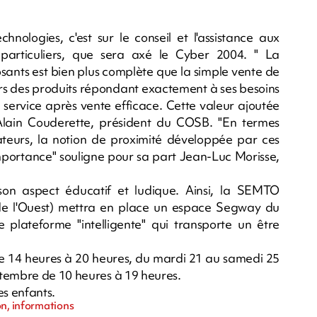
nologies, c'est sur le conseil et l'assistance aux
 ou particuliers, que sera axé le Cyber 2004. " La
osants est bien plus complète que la simple vente de
 vers des produits répondant exactement à ses besoins
n service après vente efficace. Cette valeur ajoutée
Alain Couderette, président du COSB. "En termes
isateurs, la notion de proximité développée par ces
importance" souligne pour sa part Jean-Luc Morisse,
son aspect éducatif et ludique. Ainsi, la SEMTO
de l'Ouest) mettra en place un espace Segway du
plateforme "intelligente" qui transporte un être
de 14 heures à 20 heures, du mardi 21 au samedi 25
ptembre de 10 heures à 19 heures.
es enfants.
on, informations