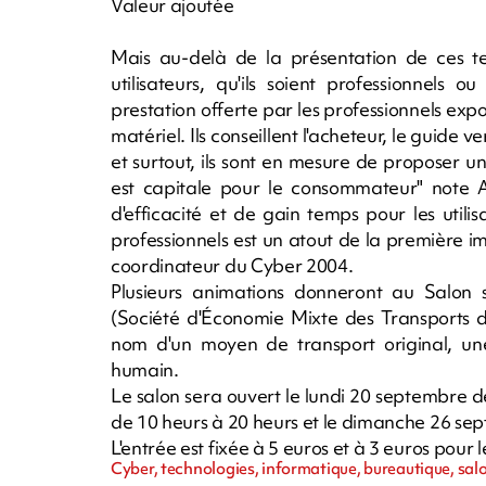
Valeur ajoutée
Mais au-delà de la présentation de ces tech
utilisateurs, qu'ils soient professionnels
prestation offerte par les professionnels exp
matériel. Ils conseillent l'acheteur, le guide
et surtout, ils sont en mesure de proposer u
est capitale pour le consommateur" note 
d'efficacité et de gain temps pour les util
professionnels est un atout de la première 
coordinateur du Cyber 2004.
Plusieurs animations donneront au Salon 
(Société d'Économie Mixte des Transports 
nom d'un moyen de transport original, une 
humain.
Le salon sera ouvert le lundi 20 septembre 
de 10 heurs à 20 heurs et le dimanche 26 se
L'entrée est fixée à 5 euros et à 3 euros pour l
Cyber, technologies, informatique, bureautique, sal