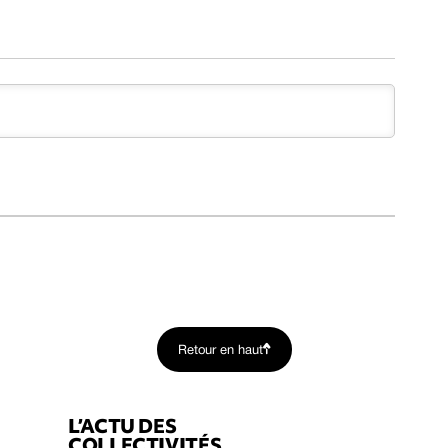
Retour en haut
L’ACTU DES
COLLECTIVITÉS