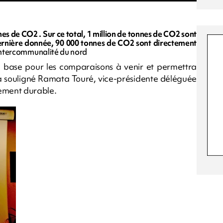
nes de CO2 . Sur ce total, 1 million de tonnes de CO2 sont
 dernière donnée, 90 000 tonnes de CO2 sont directement
'intercommunalité du nord
me base pour les comparaisons à venir et permettra
" a souligné Ramata Touré, vice-présidente déléguée
ement durable.