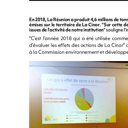
En 2018, La Réunion a produit 4,6 millions de ton
émises sur le territoire de La Cinor. "Sur cette
issues de l’activité de notre institution
" souligne l
"C’est l’année 2018 qui a été utilisée com
d’évaluer les effets des actions de La Cinor
à la Commission environnement et développ