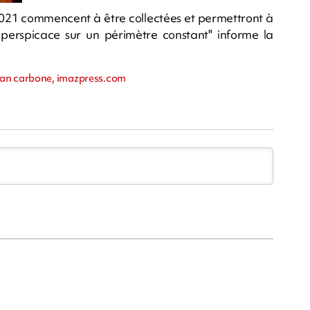
e 2021 commencent à être collectées et permettront à
erspicace sur un périmètre constant" informe la
lan carbone, imazpress.com