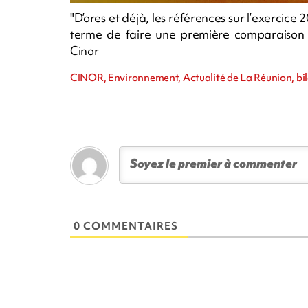
"D’ores et déjà, les références sur l’exercic
terme de faire une première comparaison p
Cinor
CINOR, Environnement, Actualité de La Réunion, bi
0 COMMENTAIRES