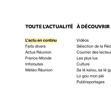
TOUTE L’ACTUALITÉ
À DÉCOUVRIR
L’actu en continu
Vidéos
Faits divers
Sélection de la Ré
Actus Réunion
Courrier des lecteu
France-Monde
Les plus lus
Inforoutes
Culture
Météo Réunion
Sa lé kalou, sa lé
Lo gou mon péi
Publireportages