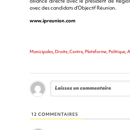
alliance directe avec le président de Régio
avec des candidats d’Objectif Réunion.
www.ipreunion.com
Municipales, Droite, Centre, Plateforme, Politique, 
12 COMMENTAIRES