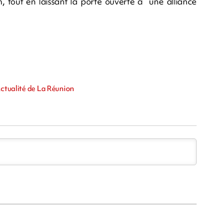
n, tout en laissant la porte ouverte à une alliance
Actualité de La Réunion