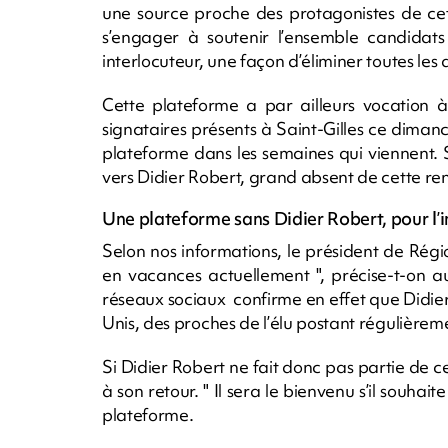
une source proche des protagonistes de cet
s’engager à soutenir l’ensemble candidats 
interlocuteur, une façon d’éliminer toutes l
Cette plateforme a par ailleurs vocation à
signataires présents à Saint-Gilles ce dimanc
plateforme dans les semaines qui viennent. 
vers Didier Robert, grand absent de cette re
Une plateforme sans Didier Robert, pour l’i
Selon nos informations, le président de Région
en vacances actuellement ", précise-t-on a
réseaux sociaux confirme en effet que Didie
Unis, des proches de l’élu postant régulièreme
Si Didier Robert ne fait donc pas partie de c
à son retour. " Il sera le bienvenu s’il souhai
plateforme.