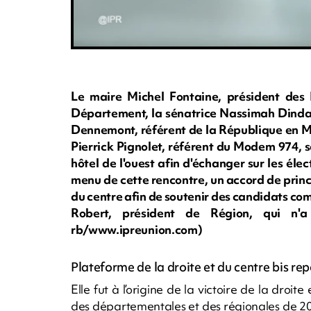
Le maire Michel Fontaine, président des R
Département, la sénatrice Nassimah Dindar,
Dennemont, référent de la République en M
Pierrick Pignolet, référent du Modem 974, 
hôtel de l'ouest afin d'échanger sur les él
menu de cette rencontre, un accord de princi
du centre afin de soutenir des candidats com
Robert, président de Région, qui n'
rb/www.ipreunion.com)
Plateforme de la droite et du centre bis rep
Elle fut à l’origine de la victoire de la droi
des départementales et des régionales de 201