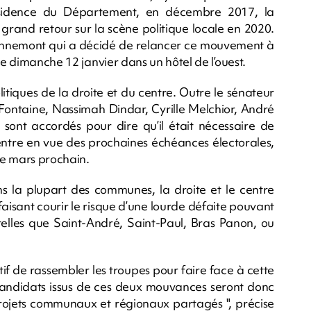
résidence du Département, en décembre 2017, la
 grand retour sur la scène politique locale en 2020.
Dennemont qui a décidé de relancer ce mouvement à
ce dimanche 12 janvier dans un hôtel de l’ouest.
litiques de la droite et du centre. Outre le sénateur
Fontaine, Nassimah Dindar, Cyrille Melchior, André
 sont accordés pour dire qu’il était nécessaire de
entre en vue des prochaines échéances électorales,
de mars prochain.
ns la plupart des communes, la droite et le centre
faisant courir le risque d’une lourde défaite pouvant
lles que Saint-André, Saint-Paul, Bras Panon, ou
f de rassembler les troupes pour faire face à cette
ndidats issus de ces deux mouvances seront donc
e projets communaux et régionaux partagés ", précise