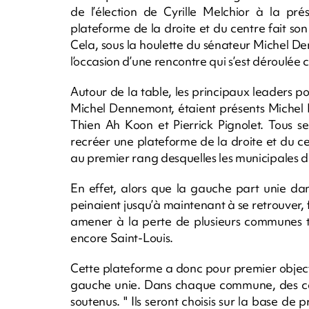
de l’élection de Cyrille Melchior à la p
plateforme de la droite et du centre fait son
Cela, sous la houlette du sénateur Michel 
l’occasion d’une rencontre qui s’est déroulée 
Autour de la table, les principaux leaders po
Michel Dennemont, étaient présents Michel 
Thien Ah Koon et Pierrick Pignolet. Tous se
recréer une plateforme de la droite et du c
au premier rang desquelles les municipales 
En effet, alors que la gauche part unie da
peinaient jusqu’à maintenant à se retrouver, 
amener à la perte de plusieurs communes te
encore Saint-Louis.
Cette plateforme a donc pour premier objecti
gauche unie. Dans chaque commune, des ca
soutenus. " Ils seront choisis sur la base d