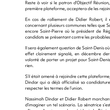
Reste à voir si le patron d’Objectif Réunion,
première plateforme, acceptera de les rejoi
En cas de ralliement de Didier Robert, il 
concernant plusieurs communes telles que S
encore Saint-Pierre où le président de Rég
candidats se présentant contre les probables
Il sera également question de Saint-Denis où
effet clairement signalé, en décembre dern
volonté de porter un projet pour Saint-Deni
rien.
S’il était amené à rejoindre cette platefor
Dindar qui a déjà officialisé sa candidatur
respecter les termes de l’union.
Nassimah Dindar et Didier Robert marchant 
d’imaginer un tel scénario. La sénatrice s’es