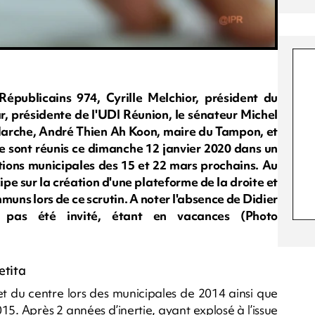
épublicains 974, Cyrille Melchior, président du
 présidente de l'UDI Réunion, le sénateur Michel
arche, André Thien Ah Koon, maire du Tampon, et
se sont réunis ce dimanche 12 janvier 2020 dans un
ections municipales des 15 et 22 mars prochains. Au
pe sur la création d'une plateforme de la droite et
muns lors de ce scrutin. A noter l'absence de Didier
a pas été invité, étant en vacances (Photo
etita
te et du centre lors des municipales de 2014 ainsi que
5. Après 2 années d’inertie, ayant explosé à l’issue