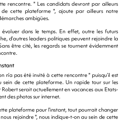
te rencontre. " Les candidats devront par ailleurs
de cette plateforme ", ajoute par ailleurs notre
es démarches ambigües.
 évoluer dans le temps. En effet, outre les futurs
he, d’autres leaders politiques peuvent rejoindre la
Sans être cité, les regards se tournent évidemment
ncontre.
nstant
 n’a pas été invité à cette rencontre " puisqu’il est
u sein de cette plateforme. Un rapide tour sur les
r Robert serait actuellement en vacances aux Etats-
nt des photos sur internet.
ette plateforme pour l’instant, tout pourrait changer
te nous rejoindre ", nous indique-t-on au sein de cette