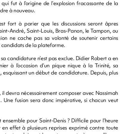
 qui fut à l’origine de l’explosion fracassante de la
ndre à nouveau.
est fort à parier que les discussions seront âpres
aint-André, Saint-Louis, Bras-Panon, le Tampon, ou
ion ne cache pas sa volonté de soutenir certains
 candidats de la plateforme.
 sa candidature n’est pas exclue. Didier Robert a en
ier à l’occasion d’un pique nique à la Trinité, sa
s, esquissant un début de candidature. Depuis, plus
me, il devra nécessairement composer avec Nassimah
e. Une fusion sera donc impérative, si chacun veut
ensemble pour Saint-Denis ? Difficile pour l’heure
t en effet à plusieurs reprises exprimé contre toute