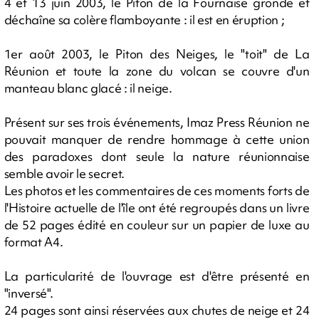
4 et 13 juin 2003, le Piton de la Fournaise gronde et
déchaîne sa colère flamboyante : il est en éruption ;
1er août 2003, le Piton des Neiges, le "toit" de La
Réunion et toute la zone du volcan se couvre d'un
manteau blanc glacé : il neige.
Présent sur ses trois événements, Imaz Press Réunion ne
pouvait manquer de rendre hommage à cette union
des paradoxes dont seule la nature réunionnaise
semble avoir le secret.
Les photos et les commentaires de ces moments forts de
l'Histoire actuelle de l'île ont été regroupés dans un livre
de 52 pages édité en couleur sur un papier de luxe au
format A4.
La particularité de l'ouvrage est d'être présenté en
"inversé".
24 pages sont ainsi réservées aux chutes de neige et 24