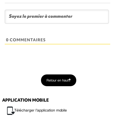
0 COMMENTAIRES
Retour en haut
APPLICATION MOBILE
Télécharger l’application mobile