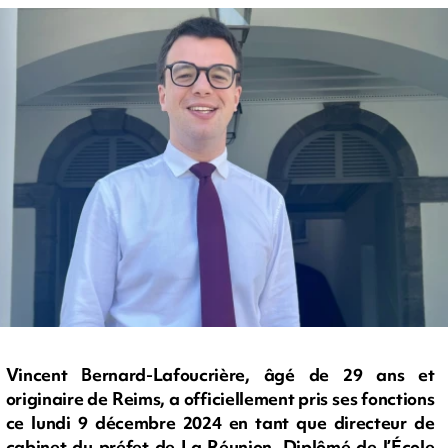
Vincent Bernard-Lafoucrière, âgé de 29 ans et
originaire de Reims, a officiellement pris ses fonctions
ce lundi 9 décembre 2024 en tant que directeur de
cabinet du préfet de La Réunion. Diplômé de l’École