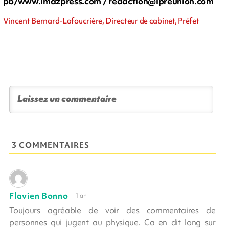
pb/www.imazpress.com /
redaction@ipreunion.com
Vincent Bernard-Lafoucrière, Directeur de cabinet, Préfet
3 COMMENTAIRES
Flavien Bonno
1 an
Toujours agréable de voir des commentaires de
personnes qui jugent au physique. Ca en dit long sur