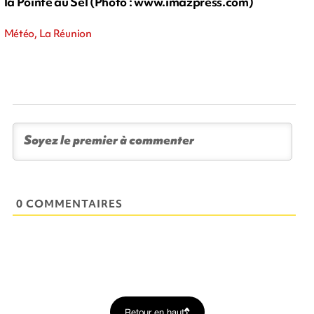
la Pointe au Sel (Photo : www.imazpress.com)
Météo, La Réunion
0 COMMENTAIRES
Retour en haut