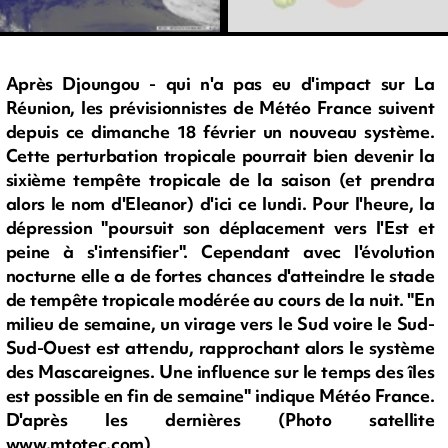
Après Djoungou - qui n'a pas eu d'impact sur La
Réunion, les prévisionnistes de Météo France suivent
depuis ce dimanche 18 février un nouveau système.
Cette perturbation tropicale pourrait bien devenir la
sixième tempête tropicale de la saison (et prendra
alors le nom d'Eleanor) d'ici ce lundi. Pour l'heure, la
dépression "poursuit son déplacement vers l'Est et
peine à s'intensifier". Cependant avec l'évolution
nocturne elle a de fortes chances d'atteindre le stade
de tempête tropicale modérée au cours de la nuit. "En
milieu de semaine, un virage vers le Sud voire le Sud-
Sud-Ouest est attendu, rapprochant alors le système
des Mascareignes. Une influence sur le temps des îles
est possible en fin de semaine" indique Météo France.
D'après les dernières (Photo satellite
www.mtotec.com)